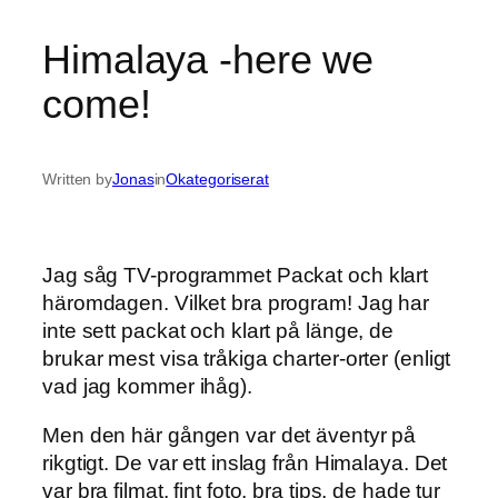
Himalaya -here we
come!
Written by
Jonas
in
Okategoriserat
Jag såg TV-programmet Packat och klart
häromdagen. Vilket bra program! Jag har
inte sett packat och klart på länge, de
brukar mest visa tråkiga charter-orter (enligt
vad jag kommer ihåg).
Men den här gången var det äventyr på
rikgtigt. De var ett inslag från Himalaya. Det
var bra filmat, fint foto, bra tips, de hade tur