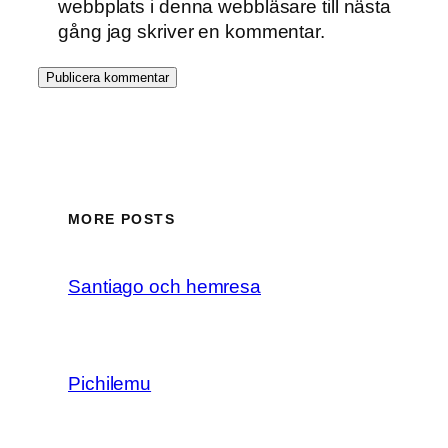
webbplats i denna webbläsare till nästa
gång jag skriver en kommentar.
MORE POSTS
Santiago och hemresa
Pichilemu