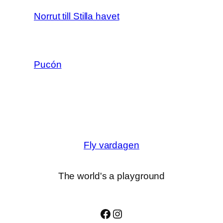
Norrut till Stilla havet
Pucón
Fly vardagen
The world's a playground
Facebook
Instagram