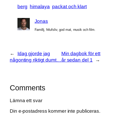
berg
himalaya
packat och klart
Jonas
Famillj, frilufsliv, god mat, musik och film.
←
Idag gjorde jag
Min dagbok för ett
någonting riktigt dumt…
år sedan del 1
→
Comments
Lämna ett svar
Din e-postadress kommer inte publiceras.