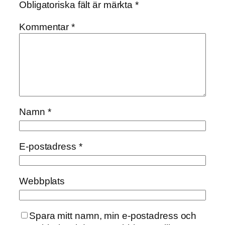
Obligatoriska fält är märkta
*
Kommentar
*
Namn
*
E-postadress
*
Webbplats
Spara mitt namn, min e-postadress och