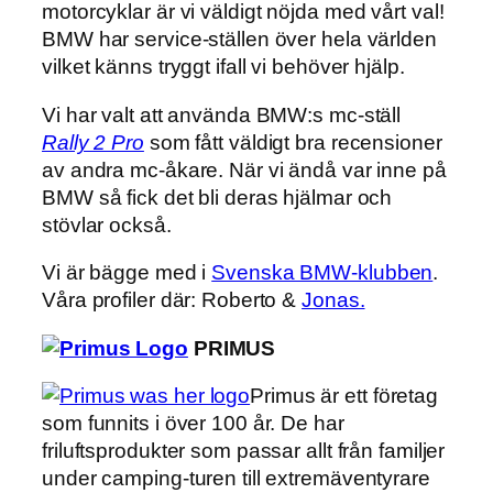
motorcyklar är vi väldigt nöjda med vårt val!
BMW har service-ställen över hela världen
vilket känns tryggt ifall vi behöver hjälp.
Vi har valt att använda BMW:s mc-ställ
Rally 2 Pro
som fått väldigt bra recensioner
av andra mc-åkare. När vi ändå var inne på
BMW så fick det bli deras hjälmar och
stövlar också.
Vi är bägge med i
Svenska BMW-klubben
.
Våra profiler där: Roberto &
Jonas.
PRIMUS
Primus är ett företag
som funnits i över 100 år. De har
friluftsprodukter som passar allt från familjer
under camping-turen till extremäventyrare