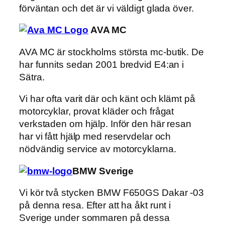
förväntan och det är vi väldigt glada över.
AVA MC
AVA MC är stockholms största mc-butik. De
har funnits sedan 2001 bredvid E4:an i
Sätra.
Vi har ofta varit där och känt och klämt på
motorcyklar, provat kläder och frågat
verkstaden om hjälp. Inför den här resan
har vi fått hjälp med reservdelar och
nödvändig service av motorcyklarna.
BMW Sverige
Vi kör två stycken BMW F650GS Dakar -03
på denna resa. Efter att ha åkt runt i
Sverige under sommaren på dessa