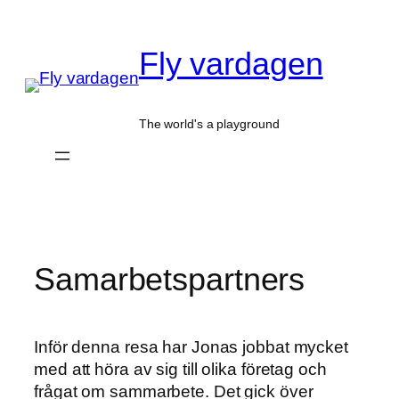
Hoppa
till
Fly vardagen
innehåll
The world's a playground
Samarbetspartners
Inför denna resa har Jonas jobbat mycket
med att höra av sig till olika företag och
frågat om sammarbete. Det gick över