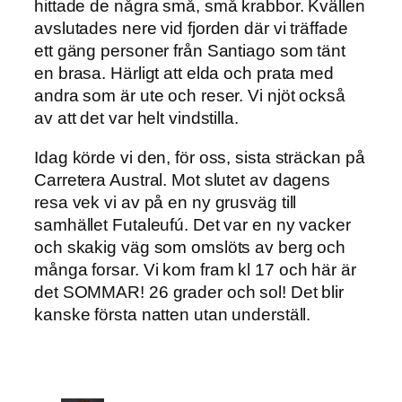
hittade de några små, små krabbor. Kvällen
avslutades nere vid fjorden där vi träffade
ett gäng personer från Santiago som tänt
en brasa. Härligt att elda och prata med
andra som är ute och reser. Vi njöt också
av att det var helt vindstilla.
Idag körde vi den, för oss, sista sträckan på
Carretera Austral. Mot slutet av dagens
resa vek vi av på en ny grusväg till
samhället Futaleufú. Det var en ny vacker
och skakig väg som omslöts av berg och
många forsar. Vi kom fram kl 17 och här är
det SOMMAR! 26 grader och sol! Det blir
kanske första natten utan underställ.