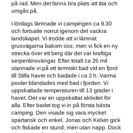
på rad. Men det fanns bra plats att äta och
umgås på.
I lördags lämnade vi campingen ca 9.30
och fortsatte norrut igenom det vackra
landskapet. Vi trodde att vi lämnat
grusvägarna bakom oss, men vi fick en ny
strecka över ett berg där det var kraftiga
serpentinsvängar. Efter totalt ca 25 mil
stannade vi på ett termiskt bad vid en fjord
till Stilla havet och badade i ca 2 h. Varma
pooler blandades med bad i fjorden. Vi
uppskattade temperaturen till 13 grader i
havet. Det var en uppskattat aktivitet för
alla. Efter badet tog vi in på första bästa
camping. Den visade sig vara mycket
spartansk och enkel. Jonas och Kelvin gick
och fiskade en stund, men utan napp. Dock