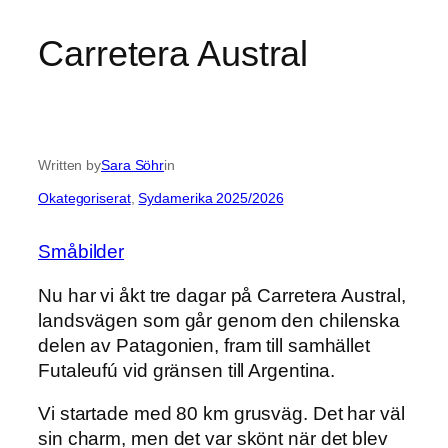
Carretera Austral
Written by
Sara Söhr
in
Okategoriserat
, 
Sydamerika 2025/2026
Småbilder
Nu har vi åkt tre dagar på Carretera Austral,
landsvägen som går genom den chilenska
delen av Patagonien, fram till samhället
Futaleufú vid gränsen till Argentina.
Vi startade med 80 km grusväg. Det har väl
sin charm, men det var skönt när det blev