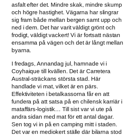
asfalt efter det. Mindre skak, mindre skump
och högre hastighet. Vägarna har slingrar
sig fram både mellan bergen samt upp och
ned i dem. Det har varit väldigt grönt och
frodigt, väldigt vackert! Vi är fortsatt nästan
ensamma på vägen och det är långt mellan
byarna.
I fredags, Annandag jul, hamnade vi i
Coyhaique till kvällen. Det är Carretera
Austral-sträckans största stad. Här
handlade vi mat, vilket är en pärs.
Effektiviteten i betalkassorna får en att
fundera på att satsa på en chilensk karriär i
mataffärs-logistik… Till sist var vi ute på
andra sidan med mat för ett antal dagar.
Sen tog vi in på en camping mitt i staden.
Det var en mediokert ställe där bilarna stod