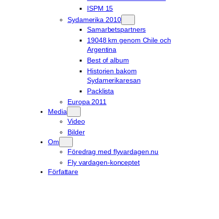
ISPM 15
Sydamerika 2010
Samarbetspartners
19048 km genom Chile och
Argentina
Best of album
Historien bakom
Sydamerikaresan
Packlista
Europa 2011
Media
Video
Bilder
Om
Föredrag med flyvardagen.nu
Fly vardagen-konceptet
Författare