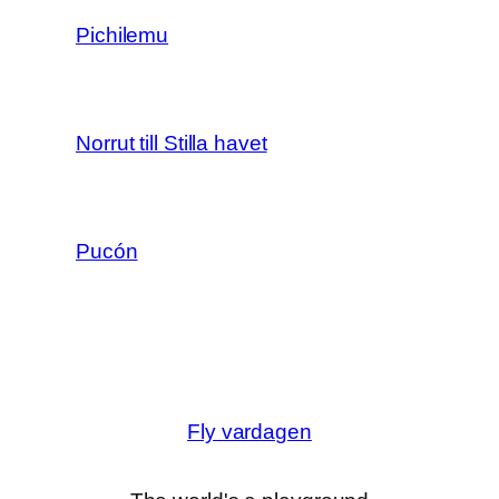
Pichilemu
Norrut till Stilla havet
Pucón
Fly vardagen