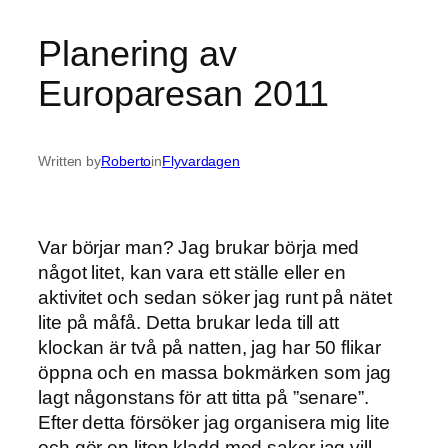
Planering av
Europaresan 2011
Written by
Roberto
in
Flyvardagen
Var börjar man? Jag brukar börja med
något litet, kan vara ett ställe eller en
aktivitet och sedan söker jag runt på nätet
lite på måfå. Detta brukar leda till att
klockan är två på natten, jag har 50 flikar
öppna och en massa bokmärken som jag
lagt någonstans för att titta på ”senare”.
Efter detta försöker jag organisera mig lite
och gör en liten kladd med saker jag vill