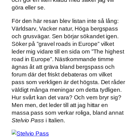
göra eller se.
För den här resan blev listan inte så lång:
Världsarv, Vacker natur, Höga bergspass
och grusvägar. Sen börjar sökandet igen.
Söker på ”gravel roads in Europe” vilket
leder mig vidare till en sida om ”The highest
road in Europe”. Nästkommande timme
ägnas åt att gräva bland bergspass och
forum där det friskt debateras om vilket
pass som verkligen är det högsta. Det råder
väldigt många meningar om detta tydligen.
Hur svårt kan det vara? Och vem bryr sig?
Men men, det leder till att jag hittar en
massa pass som verkar roliga, bland annat
Stelvio Pass
i Italien.