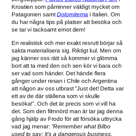
Kroatien som påminner väldigt mycket om
Patagonien samt
Dolomiterna
i Italien. Om
du har några tips på platser att besöka och
se tar vi tacksamt emot dem!
En realistisk och mer exakt resrutt börjar så
sakta materialisera sig. Riktigt kul. Men om
jag känner oss rätt så kommer vi glömma
bort att ta med den och sen kör vi bara och
ser vad som händer. Det hände flera
gånger under resan i Chile och Argentina
att någon av oss utbrast ”Just det! Detta var
ett av de där ställena som vi skulle
besöka!”. Och det är precis som vi vill ha
det. Som den filmnörd man är tar jag denna
gång hjälp av Frodo för att försöka uttrycka
vad jag menar:
”Remember what Bilbo
used to say: It’s a dangerous business,