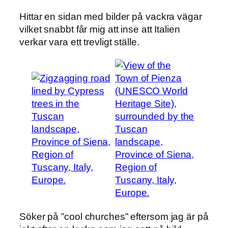
Hittar en sidan med bilder på vackra vägar
vilket snabbt får mig att inse att Italien
verkar vara ett trevligt ställe.
Söker på ”cool churches” eftersom jag är på