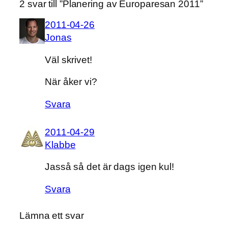
2 svar till ”Planering av Europaresan 2011”
2011-04-26
Jonas
Väl skrivet!
När åker vi?
Svara
2011-04-29
Klabbe
Jasså så det är dags igen kul!
Svara
Lämna ett svar