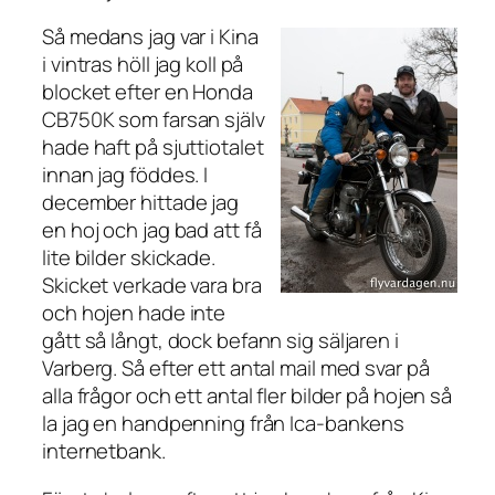
Så medans jag var i Kina
i vintras höll jag koll på
blocket efter en Honda
CB750K som farsan själv
hade haft på sjuttiotalet
innan jag föddes. I
december hittade jag
en hoj och jag bad att få
lite bilder skickade.
Skicket verkade vara bra
och hojen hade inte
gått så långt, dock befann sig säljaren i
Varberg. Så efter ett antal mail med svar på
alla frågor och ett antal fler bilder på hojen så
la jag en handpenning från Ica-bankens
internetbank.