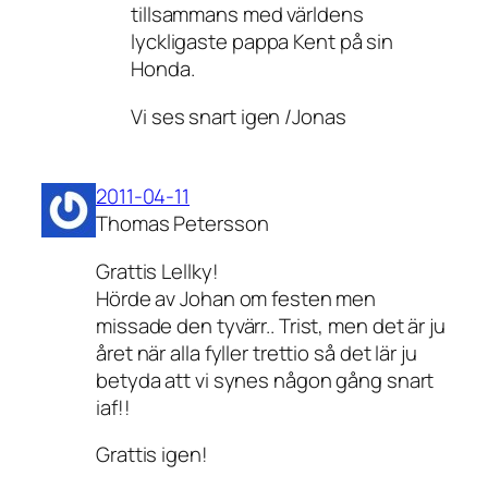
tillsammans med världens
lyckligaste pappa Kent på sin
Honda.
Vi ses snart igen /Jonas
2011-04-11
Thomas Petersson
Grattis Lellky!
Hörde av Johan om festen men
missade den tyvärr.. Trist, men det är ju
året när alla fyller trettio så det lär ju
betyda att vi synes någon gång snart
iaf!!
Grattis igen!