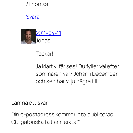
/Thomas
Svara
2011-04-11
Jonas
Tackar!
Ja klart vi får ses! Du fyller väl efter
sommaren väl? Johan i December
och sen har vi ju några till.
Lämna ett svar
Din e-postadress kommer inte publiceras.
Obligatoriska fält är märkta
*