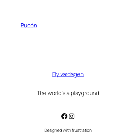
Pucón
Fly vardagen
The world's a playground
Facebook
Instagram
Designed with frustration