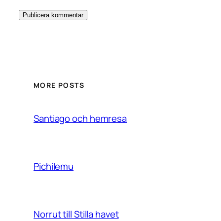
MORE POSTS
Santiago och hemresa
Pichilemu
Norrut till Stilla havet