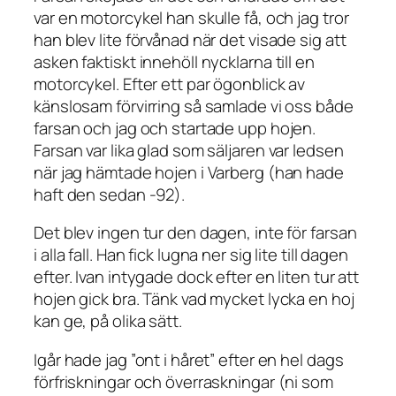
var en motorcykel han skulle få, och jag tror
han blev lite förvånad när det visade sig att
asken faktiskt innehöll nycklarna till en
motorcykel. Efter ett par ögonblick av
känslosam förvirring så samlade vi oss både
farsan och jag och startade upp hojen.
Farsan var lika glad som säljaren var ledsen
när jag hämtade hojen i Varberg (han hade
haft den sedan -92).
Det blev ingen tur den dagen, inte för farsan
i alla fall. Han fick lugna ner sig lite till dagen
efter. Ivan intygade dock efter en liten tur att
hojen gick bra. Tänk vad mycket lycka en hoj
kan ge, på olika sätt.
Igår hade jag ”ont i håret” efter en hel dags
förfriskningar och överraskningar (ni som