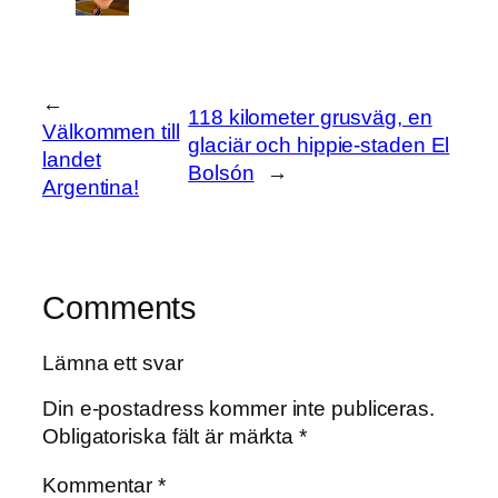
←
118 kilometer grusväg, en
Välkommen till
glaciär och hippie-staden El
landet
Bolsón
→
Argentina!
Comments
Lämna ett svar
Din e-postadress kommer inte publiceras.
Obligatoriska fält är märkta
*
Kommentar
*