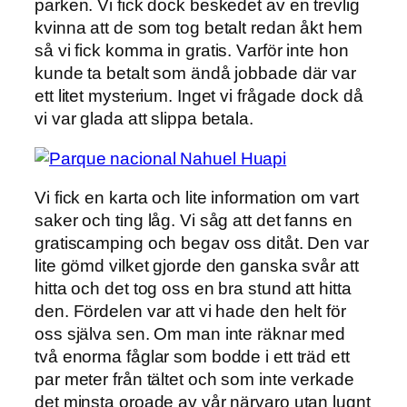
parken. Vi fick dock beskedet av en trevlig
kvinna att de som tog betalt redan åkt hem
så vi fick komma in gratis. Varför inte hon
kunde ta betalt som ändå jobbade där var
ett litet mysterium. Inget vi frågade dock då
vi var glada att slippa betala.
Vi fick en karta och lite information om vart
saker och ting låg. Vi såg att det fanns en
gratiscamping och begav oss ditåt. Den var
lite gömd vilket gjorde den ganska svår att
hitta och det tog oss en bra stund att hitta
den. Fördelen var att vi hade den helt för
oss själva sen. Om man inte räknar med
två enorma fåglar som bodde i ett träd ett
par meter från tältet och som inte verkade
det minsta oroade av vår närvaro utan lugnt