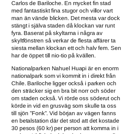
Carlos de Bariloche. En mycket fin stad
med fantastiskt fina stugor och villor vart
man än vände blicken. Det mesta var dock
stängt i själva staden då klockan var runt
fyra. Baserat på skyltarna i några av
skyltfönstren så verkar de flesta affärer ta
siesta mellan klockan ett och halv fem. Sen
har de öppet till nio-tio på kvällen.
Nationalparken Nahuel Huapi är en enorm
nationalpark som vi kommit in i direkt från
Chile. Bariloche ligger också i parken och
den sträcker sig en bra bit norr och söder
om staden också. Vi rörde oss söderut och
körde in vid en grusväg som skulle ta oss
till sjön ”Fonk”. Vid början av vägen fanns
en betalstation där det stod att det kostade
30 pesos (60 kr) per person att komma in i