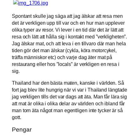
Spontant skulle jag säga att jag älskar att resa men
det är verkligen upp till var och en hur man upplever
olika typer av resor. Vi lever i en tid där det är lätt att
resa och lätt att hålla sig i kontakt med ”verkligheten”.
Jag älskar mat, och att leva i en tillvaro där man hela
tiden gör det man älskar (cykla, köra motorcykel,
träffa människor etc) och varje dag äter mat på
restaurang eller hos ”locals” är verkligen en resa i
sig.
Thailand har den bästa maten, kanske i världen. Så
fort jag blev lite hungrig när vi var i Thailand längtade
jag verkligen tills det var dags att äta. Man får lära sig
att mat är olika i olika delar av världen och ibland får
man tom äta något man egentligen inte tycker är så
gott.
Pengar