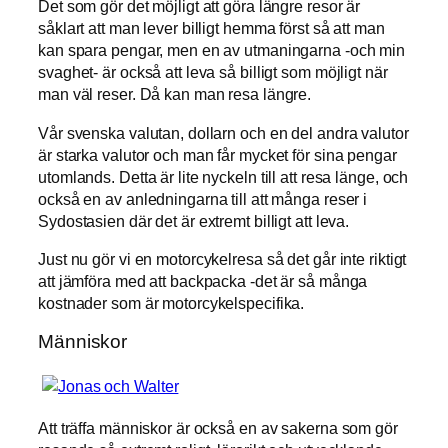
Det som gör det möjligt att göra längre resor är
såklart att man lever billigt hemma först så att man
kan spara pengar, men en av utmaningarna -och min
svaghet- är också att leva så billigt som möjligt när
man väl reser. Då kan man resa längre.
Vår svenska valutan, dollarn och en del andra valutor
är starka valutor och man får mycket för sina pengar
utomlands. Detta är lite nyckeln till att resa länge, och
också en av anledningarna till att många reser i
Sydostasien där det är extremt billigt att leva.
Just nu gör vi en motorcykelresa så det går inte riktigt
att jämföra med att backpacka -det är så många
kostnader som är motorcykelspecifika.
Människor
Att träffa människor är också en av sakerna som gör