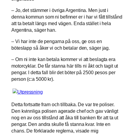
– Jo, det stämmer i övriga Argentina. Men just i
denna kommun som ni befinner er i har vi fått tillstånd
att ta betalt längs med vägen. Enda stället i hela
Argentina, säger han.
– Vi har inte de pengarna på oss, ge oss en
böteslapp så åker vi och betalar den, säger jag.
– Om ni inte kan betala kommer vi att beslagta era
motorcyklar. De får stanna här tills ni åkt och tagit ut
pengar. I detta fall blir det böter på 2500 pesos per
person (c:a 5000 kr).
Detta fortsatte fram och tillbaka. De var tre poliser.
Den kvinnliga polisen agerade chef och gav vänligt
nog en av oss tillstånd att åka till banken för att ta ut
pengar. Den andra skulle få stanna kvar. Inte en
chans. De förklarade reglerna, visade mig