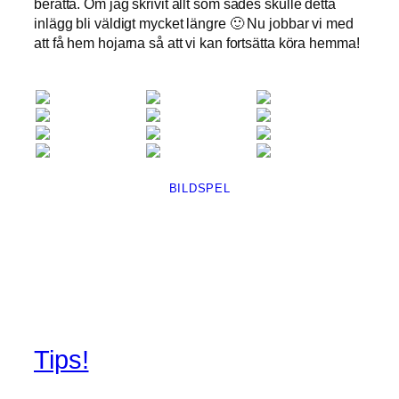
berätta. Om jag skrivit allt som sades skulle detta
inlägg bli väldigt mycket längre 🙂 Nu jobbar vi med
att få hem hojarna så att vi kan fortsätta köra hemma!
BILDSPEL
Tips!