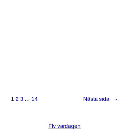
1
2
3
…
14
Nästa sida
→
Fly vardagen