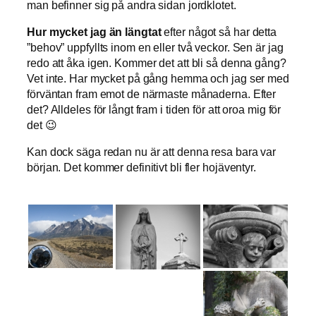
man befinner sig på andra sidan jordklotet.
Hur mycket jag än längtat
efter något så har detta
”behov” uppfyllts inom en eller två veckor. Sen är jag
redo att åka igen. Kommer det att bli så denna gång?
Vet inte. Har mycket på gång hemma och jag ser med
förväntan fram emot de närmaste månaderna. Efter
det? Alldeles för långt fram i tiden för att oroa mig för
det 😉
Kan dock säga redan nu är att denna resa bara var
början. Det kommer definitivt bli fler hojäventyr.