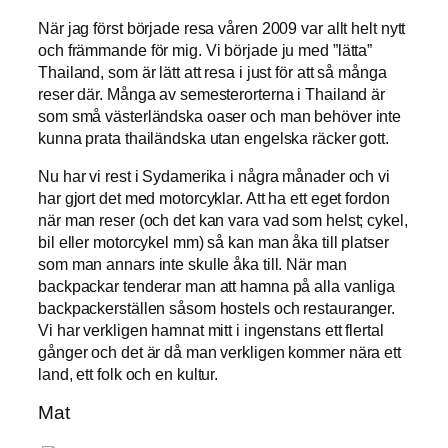
När jag först började resa våren 2009 var allt helt nytt
och främmande för mig. Vi började ju med ”lätta”
Thailand, som är lätt att resa i just för att så många
reser där. Många av semesterorterna i Thailand är
som små västerländska oaser och man behöver inte
kunna prata thailändska utan engelska räcker gott.
Nu har vi rest i Sydamerika i några månader och vi
har gjort det med motorcyklar. Att ha ett eget fordon
när man reser (och det kan vara vad som helst; cykel,
bil eller motorcykel mm) så kan man åka till platser
som man annars inte skulle åka till. När man
backpackar tenderar man att hamna på alla vanliga
backpackerställen såsom hostels och restauranger.
Vi har verkligen hamnat mitt i ingenstans ett flertal
gånger och det är då man verkligen kommer nära ett
land, ett folk och en kultur.
Mat