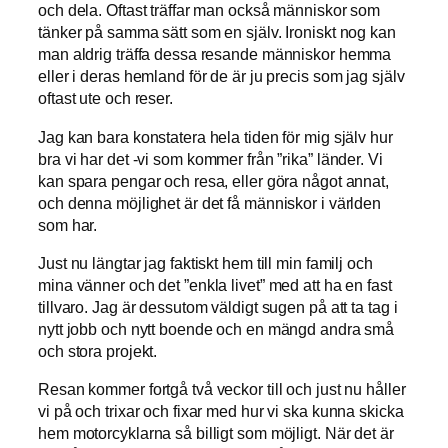
och dela. Oftast träffar man också människor som
tänker på samma sätt som en själv. Ironiskt nog kan
man aldrig träffa dessa resande människor hemma
eller i deras hemland för de är ju precis som jag själv
oftast ute och reser.
Jag kan bara konstatera hela tiden för mig själv hur
bra vi har det -vi som kommer från ”rika” länder. Vi
kan spara pengar och resa, eller göra något annat,
och denna möjlighet är det få människor i världen
som har.
Just nu längtar jag faktiskt hem till min familj och
mina vänner och det ”enkla livet” med att ha en fast
tillvaro. Jag är dessutom väldigt sugen på att ta tag i
nytt jobb och nytt boende och en mängd andra små
och stora projekt.
Resan kommer fortgå två veckor till och just nu håller
vi på och trixar och fixar med hur vi ska kunna skicka
hem motorcyklarna så billigt som möjligt. När det är