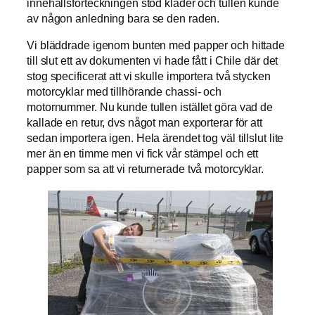
innehållsförteckningen stod kläder och tullen kunde
av någon anledning bara se den raden.
Vi bläddrade igenom bunten med papper och hittade
till slut ett av dokumenten vi hade fått i Chile där det
stog specificerat att vi skulle importera två stycken
motorcyklar med tillhörande chassi- och
motornummer. Nu kunde tullen istället göra vad de
kallade en retur, dvs något man exporterar för att
sedan importera igen. Hela ärendet tog väl tillslut lite
mer än en timme men vi fick vår stämpel och ett
papper som sa att vi returnerade två motorcyklar.