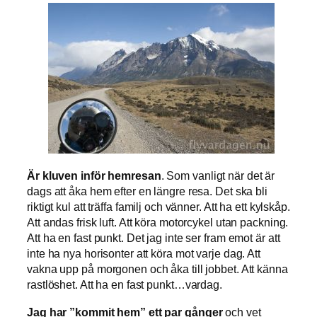
Är kluven inför hemresan
. Som vanligt när det är
dags att åka hem efter en längre resa. Det ska bli
riktigt kul att träffa familj och vänner. Att ha ett kylskåp.
Att andas frisk luft. Att köra motorcykel utan packning.
Att ha en fast punkt. Det jag inte ser fram emot är att
inte ha nya horisonter att köra mot varje dag. Att
vakna upp på morgonen och åka till jobbet. Att känna
rastlöshet. Att ha en fast punkt…vardag.
Jag har ”kommit hem” ett par gånger
och vet