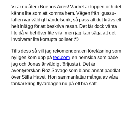
Vi är nu åter i Buenos Aires! Vädret är toppen och det
känns lite som att komma hem. Vägen från Iguazu-
fallen var väldigt händelserik, så pass att det krävs ett
helt inlägg för att beskriva resan. Det får dock vänta
lite då vi behöver lite vila, men jag kan säga att det
involverar lite korrupta poliser 🙂
Tills dess så vill jag rekomendera en föreläsning som
nyligen kom upp på
ted.com
, en hemsida som både
jag och Jonas är väldigt förtjusta i. Det är
äventyrerskan Roz Savage som bland annat paddlat
över Stilla Havet. Hon sammanfattar många av våra
tankar kring flyvardagen.nu på ett bra sätt.