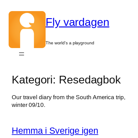
Hoppa
till
Fly vardagen
innehåll
The world's a playground
Kategori:
Resedagbok
Our travel diary from the South America trip,
winter 09/10.
Hemma i Sverige igen