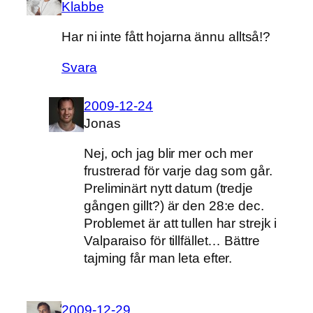
Klabbe
Har ni inte fått hojarna ännu alltså!?
Svara
2009-12-24
Jonas
Nej, och jag blir mer och mer
frustrerad för varje dag som går.
Preliminärt nytt datum (tredje
gången gillt?) är den 28:e dec.
Problemet är att tullen har strejk i
Valparaiso för tillfället… Bättre
tajming får man leta efter.
2009-12-29