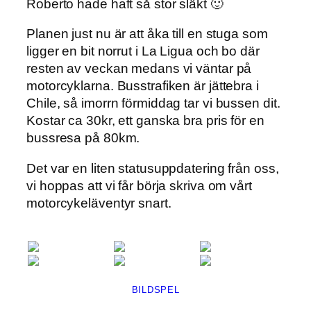
Roberto hade haft så stor släkt 🙂
Planen just nu är att åka till en stuga som
ligger en bit norrut i La Ligua och bo där
resten av veckan medans vi väntar på
motorcyklarna. Busstrafiken är jättebra i
Chile, så imorrn förmiddag tar vi bussen dit.
Kostar ca 30kr, ett ganska bra pris för en
bussresa på 80km.
Det var en liten statusuppdatering från oss,
vi hoppas att vi får börja skriva om vårt
motorcykeläventyr snart.
BILDSPEL