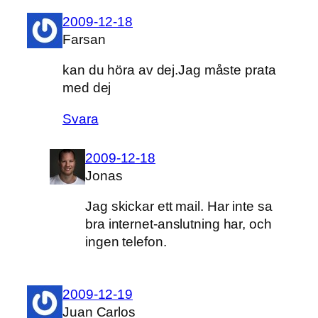
2009-12-18
Farsan
kan du höra av dej.Jag måste prata
med dej
Svara
2009-12-18
Jonas
Jag skickar ett mail. Har inte sa
bra internet-anslutning har, och
ingen telefon.
2009-12-19
Juan Carlos