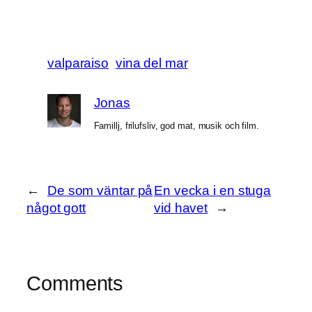
valparaiso
vina del mar
Jonas
Famillj, frilufsliv, god mat, musik och film.
←
De som väntar på
En vecka i en stuga
något gott
vid havet
→
Comments