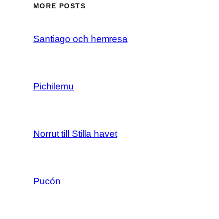
MORE POSTS
Santiago och hemresa
Pichilemu
Norrut till Stilla havet
Pucón