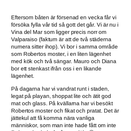
Eftersom båten är försenad en vecka får vi
försöka fylla vår tid så gott det går. Vi är nu i
Vina del Mar som ligger precis norr om
Valparaiso (faktum är att de två städerna
numera sitter ihop). Vi bor i samma område
som Robertos moster, i en liten lägenhet
med kök och två sängar. Mauro och Diana
bor ett stenkast ifrån oss i en likande
lägenhet.
På dagarna har vi vandrat runt i staden,
legat på playan, shoppat lite och ätit god
mat och glass. På kvällarna har vi besökt
Robertos moster och fikat och pratat. Det är
jättekul att få komma nära vanliga
människor, som man inte hade fått om inte