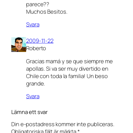
parece??
Muchos Besitos.
Svara
2009-11-22
Roberto
Gracias mamá y se que siempre me
apollas. Si va ser muy divertido en
Chile con toda la familia! Un beso
grande.
Svara
Lämna ett svar
Din e-postadress kommer inte publiceras.
Obligatoriska fält är märkta
*