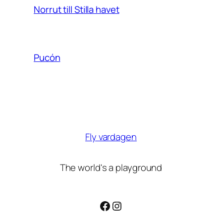
Norrut till Stilla havet
Pucón
Fly vardagen
The world's a playground
Facebook
Instagram