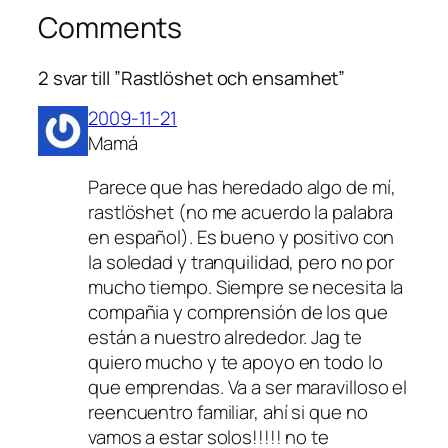
Comments
2 svar till ”Rastlöshet och ensamhet”
2009-11-21
Mamá
Parece que has heredado algo de mí,
rastlöshet (no me acuerdo la palabra
en español). Es bueno y positivo con
la soledad y tranquilidad, pero no por
mucho tiempo. Siempre se necesita la
compañia y comprensión de los que
están a nuestro alrededor. Jag te
quiero mucho y te apoyo en todo lo
que emprendas. Va a ser maravilloso el
reencuentro familiar, ahí si que no
vamos a estar solos!!!!! no te