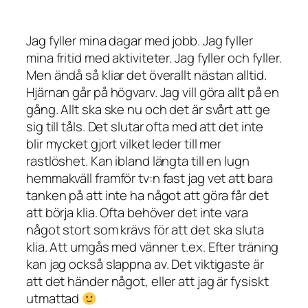
Jag fyller mina dagar med jobb. Jag fyller
mina fritid med aktiviteter. Jag fyller och fyller.
Men ändå så kliar det överallt nästan alltid.
Hjärnan går på högvarv. Jag vill göra allt på en
gång. Allt ska ske nu och det är svårt att ge
sig till tåls. Det slutar ofta med att det inte
blir mycket gjort vilket leder till mer
rastlöshet. Kan ibland längta till en lugn
hemmakväll framför tv:n fast jag vet att bara
tanken på att inte ha något att göra får det
att börja klia. Ofta behöver det inte vara
något stort som krävs för att det ska sluta
klia. Att umgås med vänner t.ex. Efter träning
kan jag också slappna av. Det viktigaste är
att det
händer
något, eller att jag är fysiskt
utmattad