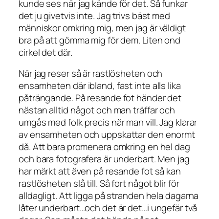
kunde ses när jag kände för det. Så funkar
det ju givetvis inte. Jag trivs bäst med
människor omkring mig, men jag är väldigt
bra på att gömma mig för dem. Liten ond
cirkel det där.
När jag reser så är rastlösheten och
ensamheten där ibland, fast inte alls lika
påträngande. På resande fot händer det
nästan alltid något och man träffar och
umgås med folk precis när man vill. Jag klarar
av ensamheten och uppskattar den enormt
då. Att bara promenera omkring en hel dag
och bara fotografera är underbart. Men jag
har märkt att även på resande fot så kan
rastlösheten slå till. Så fort något blir för
alldagligt. Att ligga på stranden hela dagarna
låter underbart…och det är det…i ungefär två