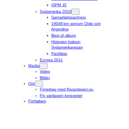
ISPM 15
Sydamerika 2010
Samarbetspartners
19048 km genom Chile och
Argentina
Best of album
Historien bakom
Sydamerikaresan
Packlista
Europa 2011
Media
Video
Bilder
Om
Föredrag med flyvardagen.nu
Fly vardagen-konceptet
Författare