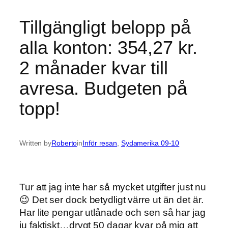
Tillgängligt belopp på
alla konton: 354,27 kr.
2 månader kvar till
avresa. Budgeten på
topp!
Written by
Roberto
in
Inför resan
, 
Sydamerika 09-10
Tur att jag inte har så mycket utgifter just nu
😉 Det ser dock betydligt värre ut än det är.
Har lite pengar utlånade och sen så har jag
ju faktiskt…drygt 50 dagar kvar på mig att