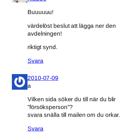
Buuuuuu!
värdelöst beslut att lägga ner den
avdelningen!
riktigt synd.
Svara
2010-07-09
a
Vilken sida söker du till när du blir
”försöksperson”?
svara snälla till mailen om du orkar.
Svara