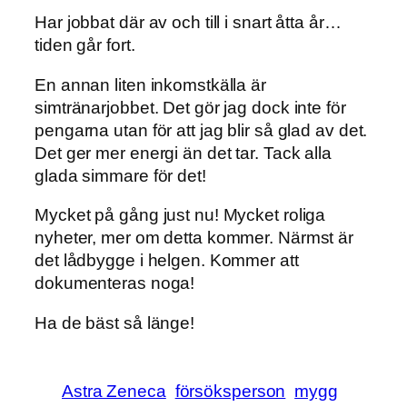
Har jobbat där av och till i snart åtta år…
tiden går fort.
En annan liten inkomstkälla är
simtränarjobbet. Det gör jag dock inte för
pengarna utan för att jag blir så glad av det.
Det ger mer energi än det tar. Tack alla
glada simmare för det!
Mycket på gång just nu! Mycket roliga
nyheter, mer om detta kommer. Närmst är
det lådbygge i helgen. Kommer att
dokumenteras noga!
Ha de bäst så länge!
Astra Zeneca
försöksperson
mygg