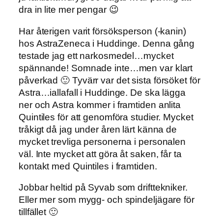
dra in lite mer pengar 😉
Har återigen varit försöksperson (-kanin)
hos AstraZeneca i Huddinge. Denna gång
testade jag ett narkosmedel…mycket
spännande! Somnade inte…men var klart
påverkad 🙂 Tyvärr var det sista försöket för
Astra…iallafall i Huddinge. De ska lägga
ner och Astra kommer i framtiden anlita
Quintiles för att genomföra studier. Mycket
tråkigt då jag under åren lärt känna de
mycket trevliga personerna i personalen
väl. Inte mycket att göra åt saken, får ta
kontakt med Quintiles i framtiden.
Jobbar heltid på Syvab som drifttekniker.
Eller mer som mygg- och spindeljägare för
tillfället 🙂