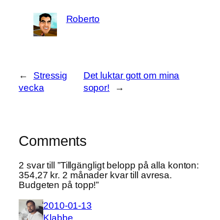
Roberto
←
Stressig
Det luktar gott om mina
vecka
sopor!
→
Comments
2 svar till ”Tillgängligt belopp på alla konton:
354,27 kr. 2 månader kvar till avresa.
Budgeten på topp!”
2010-01-13
Klabbe