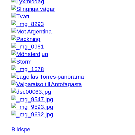
Bildspel