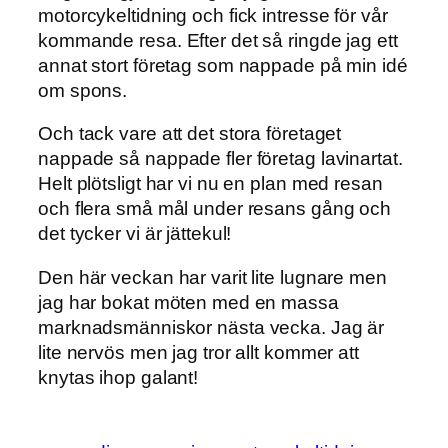
motorcykeltidning och fick intresse för vår
kommande resa. Efter det så ringde jag ett
annat stort företag som nappade på min idé
om spons.
Och tack vare att det stora företaget
nappade så nappade fler företag lavinartat.
Helt plötsligt har vi nu en plan med resan
och flera små mål under resans gång och
det tycker vi är jättekul!
Den här veckan har varit lite lugnare men
jag har bokat möten med en massa
marknadsmänniskor nästa vecka. Jag är
lite nervös men jag tror allt kommer att
knytas ihop galant!