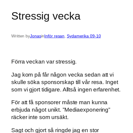
Stressig vecka
Written by
Jonas
in
Inför resan
, 
Sydamerika 09-10
Förra veckan var stressig.
Jag kom på får någon vecka sedan att vi
skulle söka sponsorskap till vår resa. Inget
som vi gjort tidigare. Alltså ingen erfarenhet.
För att få sponsorer måste man kunna
erbjuda något unikt. ”Mediaexponering”
räcker inte som ursäkt.
Sagt och gjort så ringde jag en stor