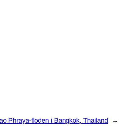
ao Phraya-floden i Bangkok, Thailand
→