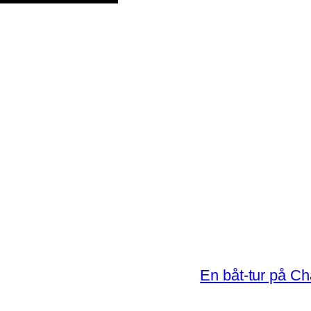
En båt-tur på Ch