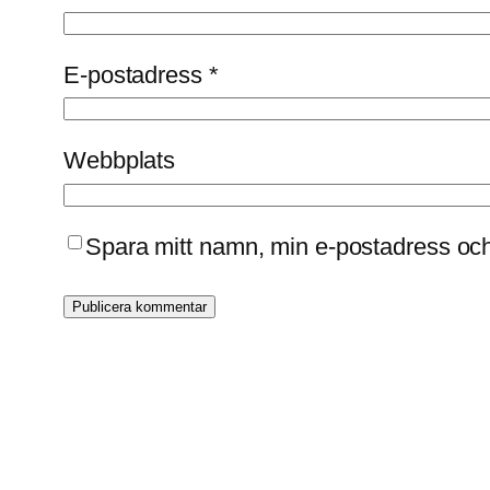
E-postadress
*
Webbplats
Spara mitt namn, min e-postadress och