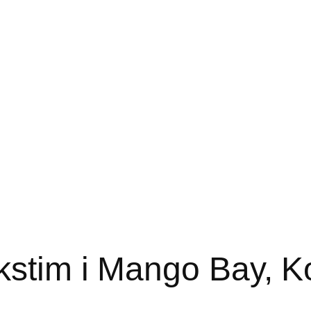
kstim i Mango Bay, K