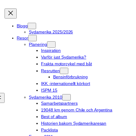
Blogg
Sydamerika 2025/2026
Resor
Planering
Inspiration
Varför just Sydamerika?
Frakta motorcykel med båt
Resrutten
Bensinförbrukning
IKK -internationellt körkort
ISPM 15
Sydamerika 2010
Samarbetspartners
19048 km genom Chile och Argentina
Best of album
Historien bakom Sydamerikaresan
Packlista