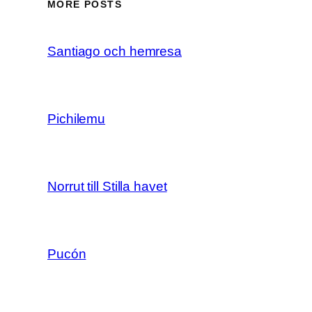
MORE POSTS
Santiago och hemresa
Pichilemu
Norrut till Stilla havet
Pucón