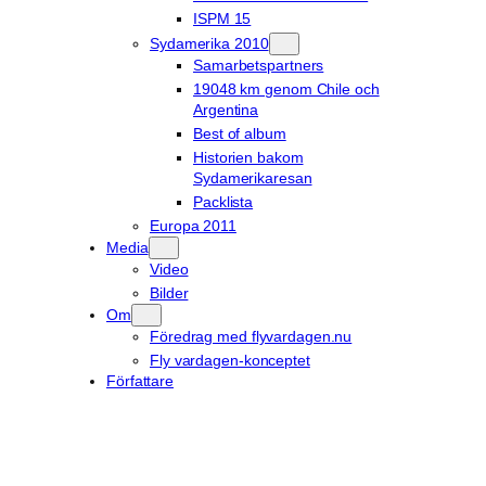
ISPM 15
Sydamerika 2010
Samarbetspartners
19048 km genom Chile och
Argentina
Best of album
Historien bakom
Sydamerikaresan
Packlista
Europa 2011
Media
Video
Bilder
Om
Föredrag med flyvardagen.nu
Fly vardagen-konceptet
Författare