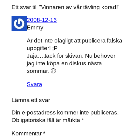
Ett svar till ”Vinnaren av vår tävling korad!”
2008-12-16
Emmy
Är det inte olagligt att publicera falska
uppgifter! ;P
Jaja….tack för skivan. Nu behöver
jag inte köpa en diskus nästa
sommar. 🙂
Svara
Lämna ett svar
Din e-postadress kommer inte publiceras.
Obligatoriska fält är märkta
*
Kommentar
*