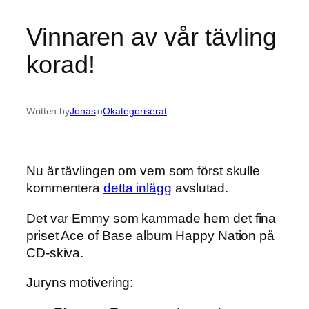
Vinnaren av vår tävling
korad!
Written by
Jonas
in
Okategoriserat
Nu är tävlingen om vem som först skulle
kommentera
detta inlägg
avslutad.
Det var Emmy som kammade hem det fina
priset Ace of Base album Happy Nation på
CD-skiva.
Juryns motivering: