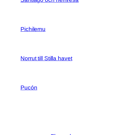
Pichilemu
Norrut till Stilla havet
Pucón