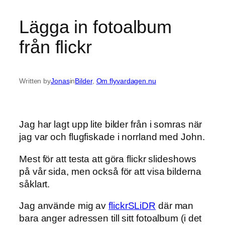
Lägga in fotoalbum
från flickr
Written by
Jonas
in
Bilder
, 
Om flyvardagen.nu
Jag har lagt upp lite bilder från i somras när
jag var och flugfiskade i norrland med John.
Mest för att testa att göra flickr slideshows
på vår sida, men också för att visa bilderna
såklart.
Jag använde mig av
flickrSLiDR
där man
bara anger adressen till sitt fotoalbum (i det