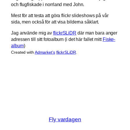
och flugfiskade i norrland med John.
Mest för att testa att göra flickr slideshows på vår
sida, men också för att visa bilderna såklart.
Jag använde mig av
flickrSLiDR
där man bara anger
adressen till sitt fotoalbum (i det här fallet mitt
Fiske-
album
)
Created with
Admarket’s
flickrSLiDR
.
Fly vardagen