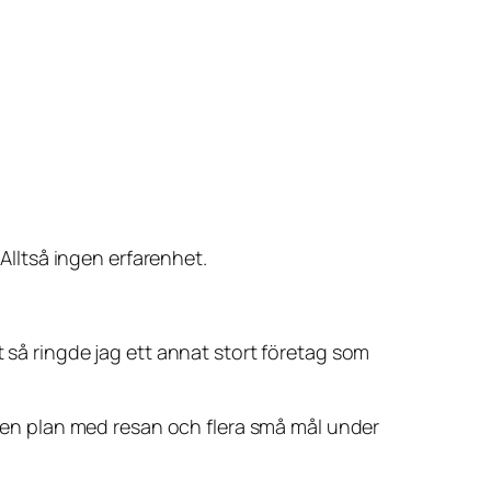
 Alltså ingen erfarenhet.
t så ringde jag ett annat stort företag som
nu en plan med resan och flera små mål under