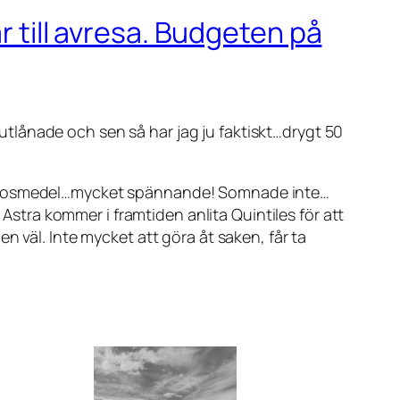
r till avresa. Budgeten på
r utlånade och sen så har jag ju faktiskt…drygt 50
narkosmedel…mycket spännande! Somnade inte…
 Astra kommer i framtiden anlita Quintiles för att
n väl. Inte mycket att göra åt saken, får ta