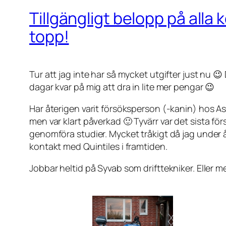
Tillgängligt belopp på alla
topp!
Tur att jag inte har så mycket utgifter just nu 😉
dagar kvar på mig att dra in lite mer pengar 😉
Har återigen varit försöksperson (-kanin) hos
men var klart påverkad 🙂 Tyvärr var det sista för
genomföra studier. Mycket tråkigt då jag under å
kontakt med Quintiles i framtiden.
Jobbar heltid på Syvab som drifttekniker. Eller me