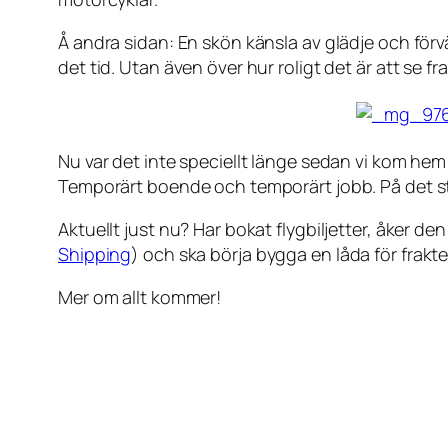
Å andra sidan: En skön känsla av glädje och förvä
det tid. Utan även över hur roligt det är att se f
Nu var det inte speciellt länge sedan vi kom hem
Temporärt boende och temporärt jobb. På det stor
Aktuellt just nu? Har bokat flygbiljetter, åker d
Shipping
) och ska börja bygga en låda för frakt
Mer om allt kommer!