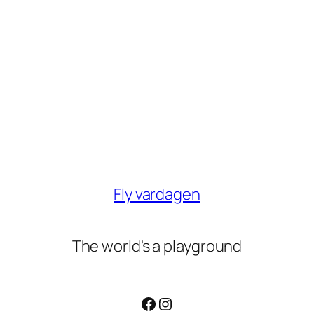
Fly vardagen
The world's a playground
Facebook
Instagram