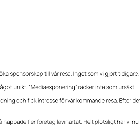
a sponsorskap till vår resa. Inget som vi gjort tidigare.
ågot unikt. ”Mediaexponering” räcker inte som ursäkt.
idning och fick intresse för vår kommande resa. Efter de
 nappade fler företag lavinartat. Helt plötsligt har vi 