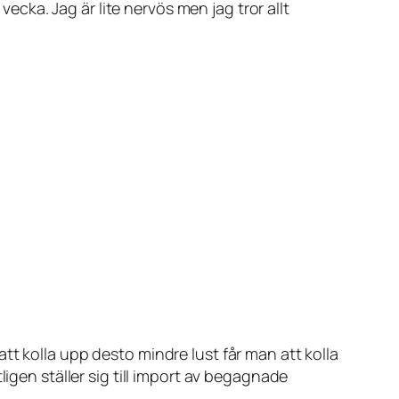
ka. Jag är lite nervös men jag tror allt
tt kolla upp desto mindre lust får man att kolla
igen ställer sig till import av begagnade