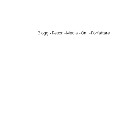
Blogg
Resor
Media
Om
Författare