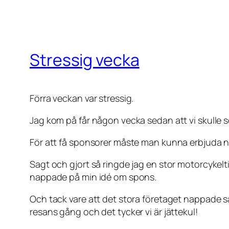
Stressig vecka
Förra veckan var stressig.
Jag kom på får någon vecka sedan att vi skulle sök
För att få sponsorer måste man kunna erbjuda n
Sagt och gjort så ringde jag en stor motorcykelt
nappade på min idé om spons.
Och tack vare att det stora företaget nappade så
resans gång och det tycker vi är jättekul!