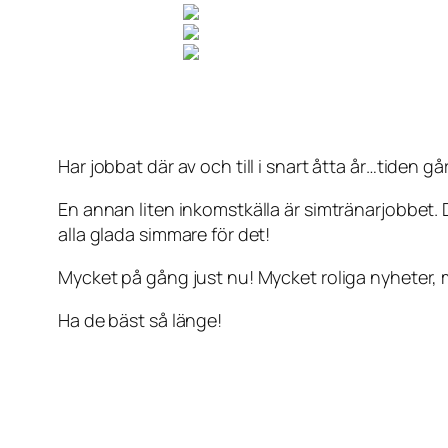
Har jobbat där av och till i snart åtta år…tiden går
En annan liten inkomstkälla är simtränarjobbet. D
alla glada simmare för det!
Mycket på gång just nu! Mycket roliga nyheter,
Ha de bäst så länge!