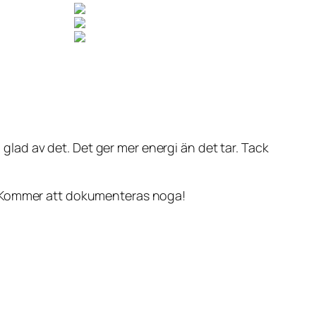
 glad av det. Det ger mer energi än det tar. Tack
n. Kommer att dokumenteras noga!