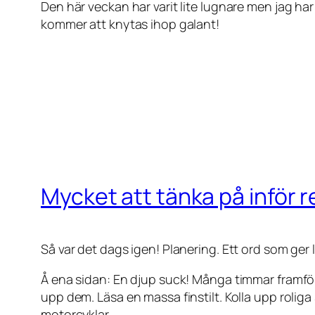
Den här veckan har varit lite lugnare men jag h
kommer att knytas ihop galant!
Mycket att tänka på inför 
Så var det dags igen! Planering. Ett ord som ger 
Å ena sidan: En djup suck! Många timmar framför 
upp dem. Läsa en massa finstilt. Kolla upp roliga
motorcyklar.