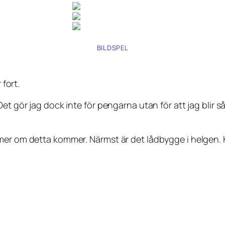
BILDSPEL
 fort.
et gör jag dock inte för pengarna utan för att jag blir så
 mer om detta kommer. Närmst är det lådbygge i helge