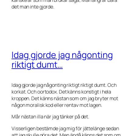
det man
inte
gjorde.
Idag gjorde jag någonting
riktigt dumt…
Idag gjorde jag någonting riktigt riktigt dumt. Och
korkat. Och oortodox. Det känns konstigt i hela
kroppen. Det känns nästan som om jag bryter mot
någon moralisk kod eller rentav mot lagen.
Mår nästan illa när jag tänker på det.
Visserligen bestämde jag mig för jättelänge sedan
att jag skulle göra det. Men ändå känns det som om