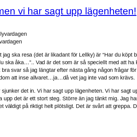
, men vi har sagt upp lägenheten!
yvardagen
t jag ska resa (det är likadant för Lellky) är “Har du köpt b
 ska åka…”.. Vad är det som är så speciellt med att ha köpt
bra svar så jag längtar efter nästa gång någon frågar för 
 dom att inse allvaret…ja…då vet jag inte vad som krävs.
r sjunker det in. Vi har sagt upp lägenheten. Vi har sagt 
 upp det är ett stort steg. Större än jag tänkt mig. Jag har
väldigt på riktigt helt plötsligt. Det är svårt att greppa. D