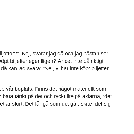
iljetter?”. Nej, svarar jag då och jag nästan ser
 biljetter egentligen? Är det inte på riktigt
då kan jag svara: “Nej, vi har inte köpt biljetter…
upp vår boplats. Finns det något materiellt som
 bara tänkt på det och ryckt lite på axlarna, “det
et är stort. Det får gå som det går, skiter det sig