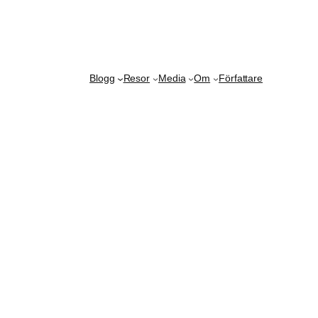
Blogg
Resor
Media
Om
Författare