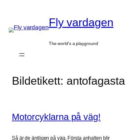
Hoppa
till
Fly vardagen
innehåll
The world's a playground
Bildetikett:
antofagasta
Motorcyklarna på väg!
Så är de äntligen på väg. Första anhalten blir