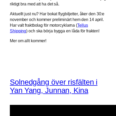
riktigt bra med att ha det så.
Aktuellt just nu? Har bokat flygbiljetter, åker den 30:e
november och kommer preliminärt hem den 14 april.
Har valt fraktbolag för motorcyklarna (
Tellus
Shipping
) och ska börja bygga en låda för frakten!
Mer om allt kommer!
Solnedgång över risfälten i
Yan Yang, Junnan, Kina