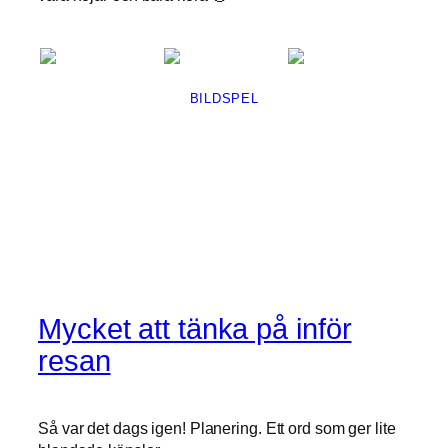
BILDSPEL
Mycket att tänka på inför
resan
Så var det dags igen! Planering. Ett ord som ger lite