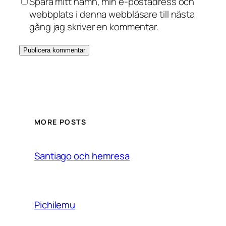
Spara mitt namn, min e-postadress och
webbplats i denna webbläsare till nästa
gång jag skriver en kommentar.
MORE POSTS
Santiago och hemresa
Pichilemu