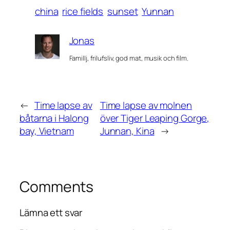
china
rice fields
sunset
Yunnan
Jonas
Famillj, frilufsliv, god mat, musik och film.
←
Time lapse av
Time lapse av molnen
båtarna i Halong
över Tiger Leaping Gorge,
bay, Vietnam
Junnan, Kina
→
Comments
Lämna ett svar