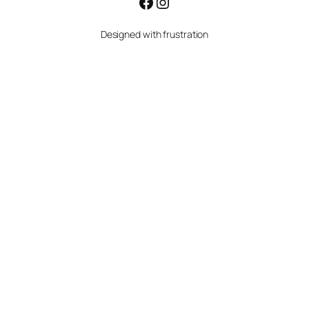
Facebook
Instagram
Designed with frustration