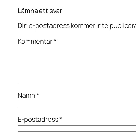
Lämna ett svar
Din e-postadress kommer inte publicer
Kommentar
*
Namn
*
E-postadress
*