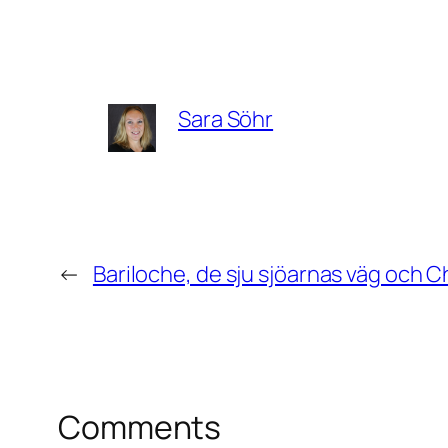
Sara Söhr
←
Bariloche, de sju sjöarnas väg och C
Comments