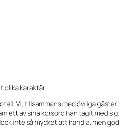
 olika karaktär.
otell. Vi, tillsammans med övriga gäster,
am ett av sina korsord han tagit med sig.
 dock inte så mycket att handla, men god