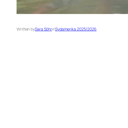
Written by
Sara Söhr
in
Sydamerika 2025/2026