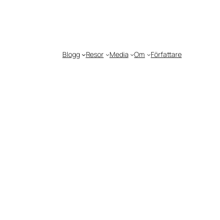
Blogg
Resor
Media
Om
Författare