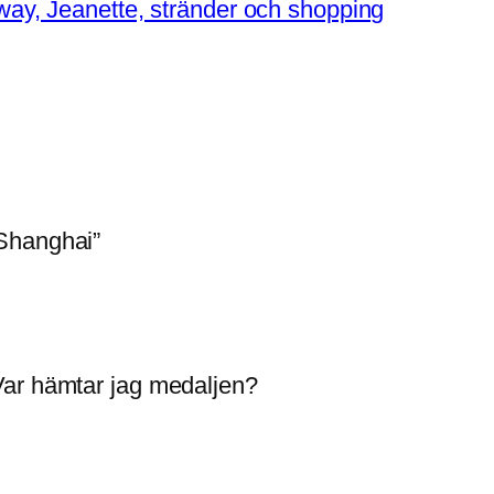
, Jeanette, stränder och shopping
Shanghai”
 Var hämtar jag medaljen?