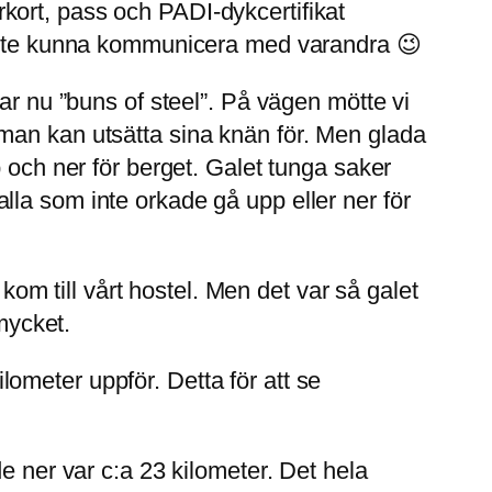
kort, pass och PADI-dykcertifikat
t inte kunna kommunicera med varandra 😉
ar nu ”buns of steel”. På vägen mötte vi
man kan utsätta sina knän för. Men glada
 och ner för berget. Galet tunga saker
la som inte orkade gå upp eller ner för
 kom till vårt hostel. Men det var så galet
mycket.
ometer uppför. Detta för att se
e ner var c:a 23 kilometer. Det hela