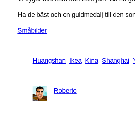
Ha de bäst och en guldmedalj till den som
Småbilder
Huangshan
Ikea
Kina
Shanghai
Roberto