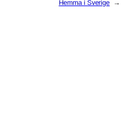
Hemma i Sverige
→