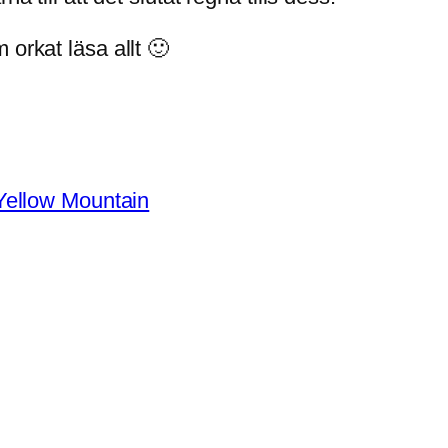
 orkat läsa allt 🙂
Yellow Mountain