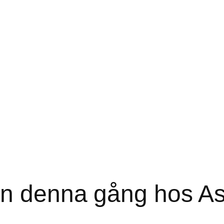
en denna gång hos As