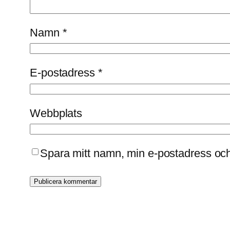
Namn
*
E-postadress
*
Webbplats
Spara mitt namn, min e-postadress och