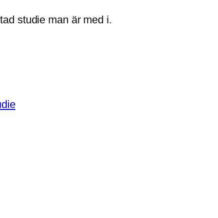
utad studie man är med i.
udie