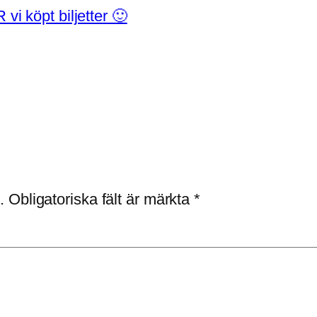
R vi köpt biljetter 🙂
.
Obligatoriska fält är märkta
*