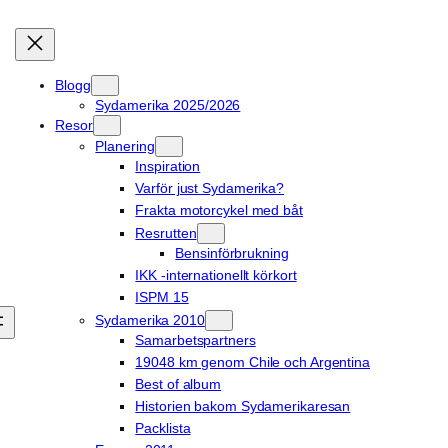
Blogg
Sydamerika 2025/2026
Resor
Planering
Inspiration
Varför just Sydamerika?
Frakta motorcykel med båt
Resrutten
Bensinförbrukning
IKK -internationellt körkort
ISPM 15
Sydamerika 2010
Samarbetspartners
19048 km genom Chile och Argentina
Best of album
Historien bakom Sydamerikaresan
Packlista