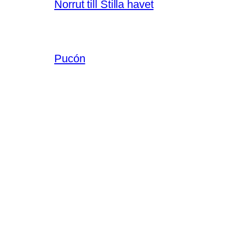
Norrut till Stilla havet
Pucón