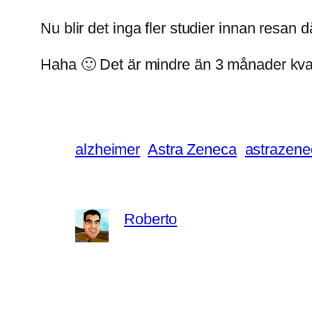
Nu blir det inga fler studier innan resa
Haha 🙂 Det är mindre än 3 månader kva
alzheimer
Astra Zeneca
astrazene
Roberto