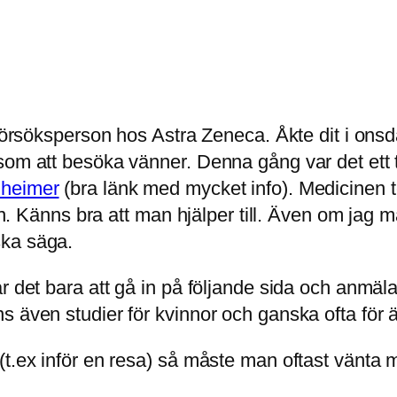
 försöksperson hos Astra Zeneca. Åkte dit i ons
 som att besöka vänner. Denna gång var det ett
zheimer
(bra länk med mycket info). Medicinen t
ten. Känns bra att man hjälper till. Även om jag 
ska säga.
r det bara att gå in på följande sida och anmäla
 även studier för kvinnor och ganska ofta för ä
(t.ex inför en resa) så måste man oftast vänt