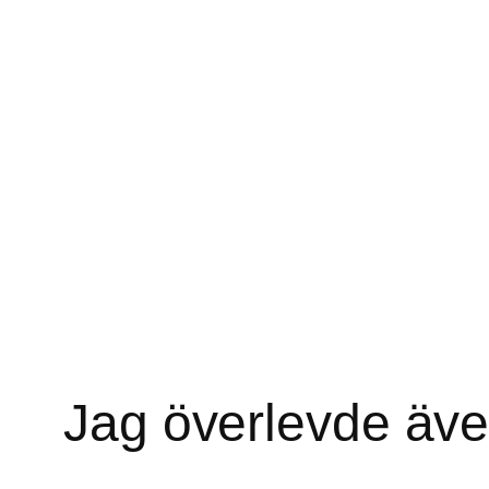
Jag överlevde äv