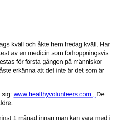
dags kväll och åkte hem fredag kväll. Har
 test av en medicin som förhoppningsvis
estas för första gången på människor
måste erkänna att det inte är det som är
 sig:
www.healthyvolunteers.com ,
De
ldre.
a minst 1 månad innan man kan vara med i