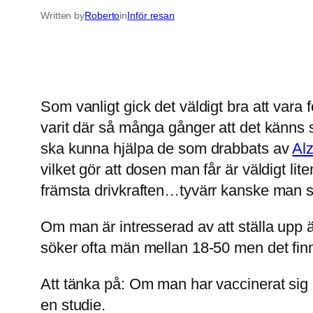
Written by
Roberto
in
Inför resan
Som vanligt gick det väldigt bra att vara
varit där så många gånger att det känns
ska kunna hjälpa de som drabbats av
Al
vilket gör att dosen man får är väldigt li
främsta drivkraften…tyvärr kanske man 
Om man är intresserad av att ställa upp ä
söker ofta män mellan 18-50 men det finns
Att tänka på: Om man har vaccinerat sig 
en studie.