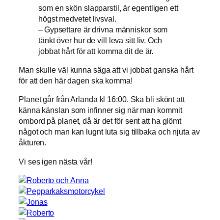
som en skön slapparstil, är egentligen ett
högst medvetet livsval.
– Gypsettare är drivna människor som
tänkt över hur de vill leva sitt liv. Och
jobbat hårt för att komma dit de är.
Man skulle väl kunna säga att vi jobbat ganska hårt
för att den här dagen ska komma!
Planet går från Arlanda kl 16:00. Ska bli skönt att
känna känslan som infinner sig när man kommit
ombord på planet, då är det för sent att ha glömt
något och man kan lugnt luta sig tillbaka och njuta av
åkturen.
Vi ses igen nästa vår!