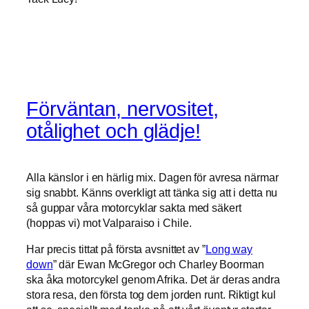
Förväntan, nervositet,
otålighet och glädje!
Alla känslor i en härlig mix. Dagen för avresa närmar
sig snabbt. Känns overkligt att tänka sig att i detta nu
så guppar våra motorcyklar sakta med säkert
(hoppas vi) mot Valparaiso i Chile.
Har precis tittat på första avsnittet av ”
Long way
down
” där Ewan McGregor och Charley Boorman
ska åka motorcykel genom Afrika. Det är deras andra
stora resa, den första tog dem jorden runt. Riktigt kul