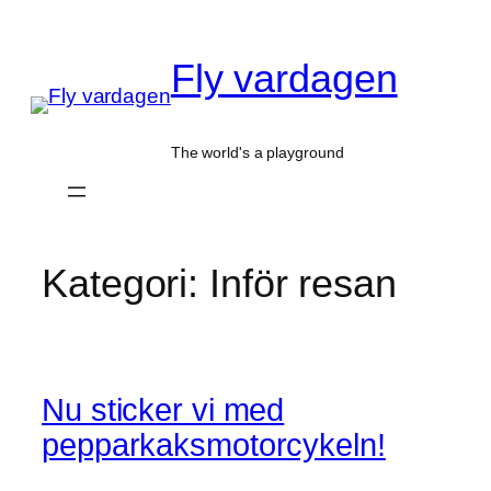
Hoppa
till
Fly vardagen
innehåll
The world's a playground
Kategori:
Inför resan
Nu sticker vi med
pepparkaksmotorcykeln!