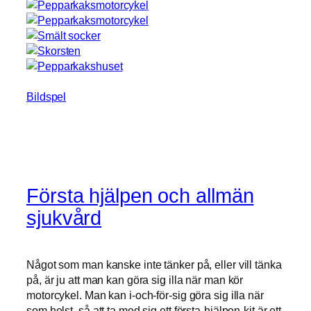
Bildspel
Första hjälpen och allmän
sjukvård
Något som man kanske inte tänker på, eller vill tänka
på, är ju att man kan göra sig illa när man kör
motorcykel. Man kan i-och-för-sig göra sig illa när
som helst, så att ta med sig ett första-hjälpen-kit är ett