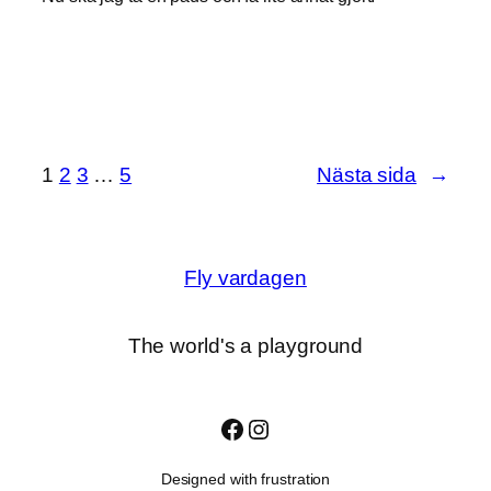
1
2
3
…
5
Nästa sida
→
Fly vardagen
The world's a playground
Facebook
Instagram
Designed with frustration