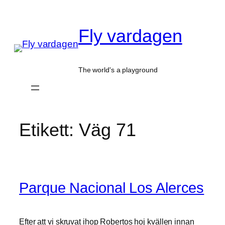
Hoppa
till
Fly vardagen
innehåll
The world's a playground
Etikett:
Väg 71
Parque Nacional Los Alerces
Efter att vi skruvat ihop Robertos hoj kvällen innan