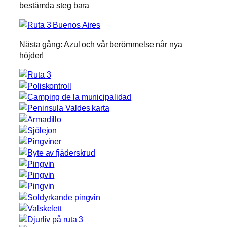
bestämda steg bara
Nästa gång: Azul och vår berömmelse når nya
höjder!