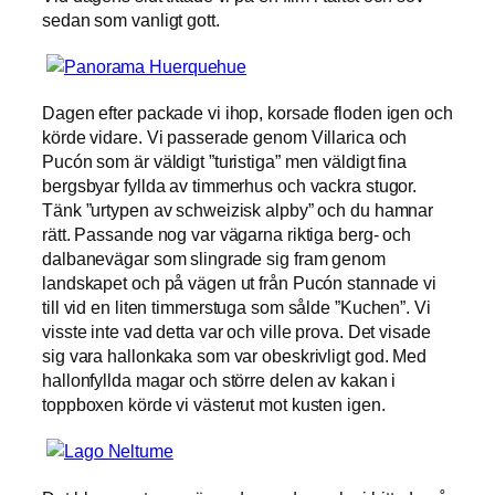
sedan som vanligt gott.
Dagen efter packade vi ihop, korsade floden igen och
körde vidare. Vi passerade genom Villarica och
Pucón som är väldigt ”turistiga” men väldigt fina
bergsbyar fyllda av timmerhus och vackra stugor.
Tänk ”urtypen av schweizisk alpby” och du hamnar
rätt. Passande nog var vägarna riktiga berg- och
dalbanevägar som slingrade sig fram genom
landskapet och på vägen ut från Pucón stannade vi
till vid en liten timmerstuga som sålde ”Kuchen”. Vi
visste inte vad detta var och ville prova. Det visade
sig vara hallonkaka som var obeskrivligt god. Med
hallonfyllda magar och större delen av kakan i
toppboxen körde vi västerut mot kusten igen.