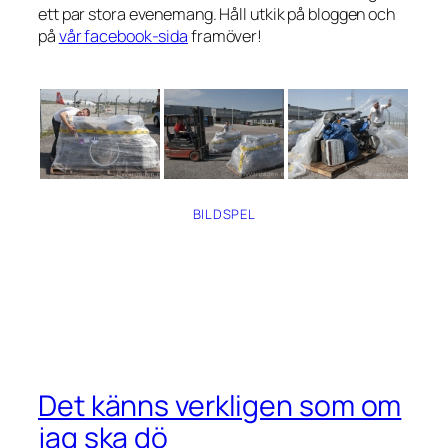
ett par stora evenemang. Håll utkik på bloggen och
på
vår facebook-sida
framöver!
BILDSPEL
Det känns verkligen som om
jag ska dö