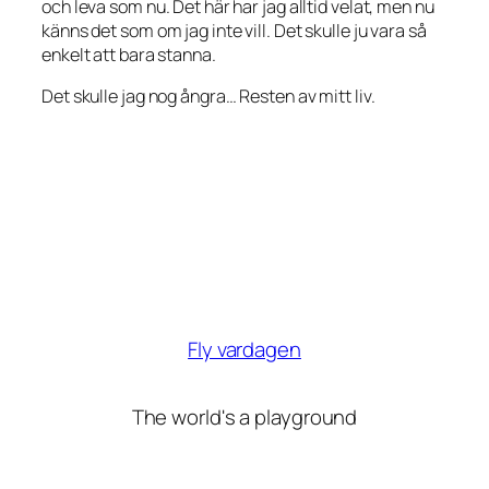
och leva som nu. Det här har jag alltid velat, men nu
känns det som om jag inte vill. Det skulle ju vara så
enkelt att bara stanna.
Det skulle jag nog ångra…
Resten
av mitt liv.
Fly vardagen
The world's a playground