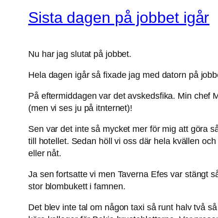
Sista dagen på jobbet igår
Nu har jag slutat på jobbet.
Hela dagen igår så fixade jag med datorn på jobbet
På eftermiddagen var det avskedsfika. Min chef Magn
(men vi ses ju på itnternet)!
Sen var det inte så mycket mer för mig att göra så 
till hotellet. Sedan höll vi oss där hela kvällen oc
eller nåt.
Ja sen fortsatte vi men Taverna Efes var stängt så
stor blombukett i famnen.
Det blev inte tal om någon taxi så runt halv två s