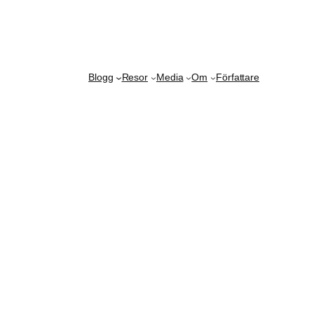
Blogg
Resor
Media
Om
Författare