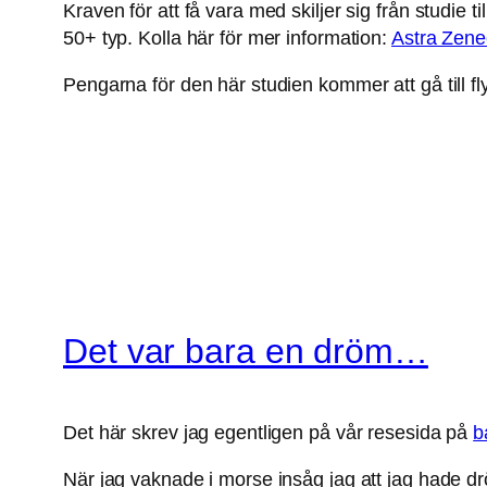
Kraven för att få vara med skiljer sig från studie ti
50+ typ. Kolla här för mer information:
Astra Zene
Pengarna för den här studien kommer att gå till fly
Det var bara en dröm…
Det här skrev jag egentligen på vår resesida på
b
När jag vaknade i morse insåg jag att jag hade d