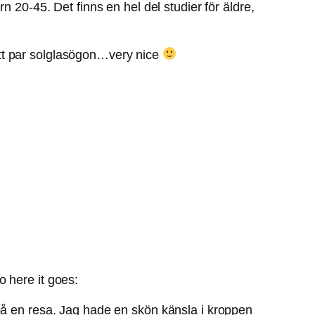
dern 20-45. Det finns en hel del studier för äldre,
h ett par solglasögon…very nice
 here it goes:
på en resa. Jag hade en skön känsla i kroppen