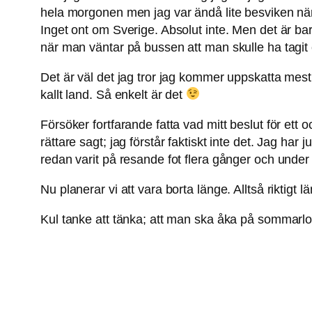
hela morgonen men jag var ändå lite besviken när j
Inget ont om Sverige. Absolut inte. Men det är ba
när man väntar på bussen att man skulle ha tagit e
Det är väl det jag tror jag kommer uppskatta mest me
kallt land. Så enkelt är det
Försöker fortfarande fatta vad mitt beslut för ett o
rättare sagt; jag förstår faktiskt inte det. Jag har 
redan varit på resande fot flera gånger och under
Nu planerar vi att vara borta länge. Alltså riktig
Kul tanke att tänka; att man ska åka på sommar