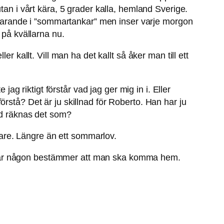
tan i vårt kära, 5 grader kalla, hemland Sverige.
ortfarande i ”sommartankar” men inser varje morgon
 på kvällarna nu.
r kallt. Vill man ha det kallt så åker man till ett
jag riktigt förstår vad jag ger mig in i. Eller
 förstå? Det är ju skillnad för Roberto. Han har ju
Vad räknas det som?
igare. Längre än ett sommarlov.
 när någon bestämmer att man ska komma hem.