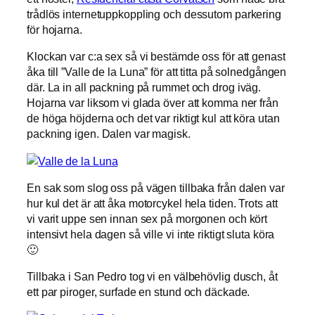
trådlös internetuppkoppling och dessutom parkering
för hojarna.
Klockan var c:a sex så vi bestämde oss för att genast
åka till ”Valle de la Luna” för att titta på solnedgången
där. La in all packning på rummet och drog iväg.
Hojarna var liksom vi glada över att komma ner från
de höga höjderna och det var riktigt kul att köra utan
packning igen. Dalen var magisk.
En sak som slog oss på vägen tillbaka från dalen var
hur kul det är att åka motorcykel hela tiden. Trots att
vi varit uppe sen innan sex på morgonen och kört
intensivt hela dagen så ville vi inte riktigt sluta köra
🙂
Tillbaka i San Pedro tog vi en välbehövlig dusch, åt
ett par piroger, surfade en stund och däckade.