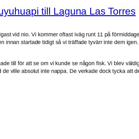
uyuhuapi till Laguna Las Torres
igast vid nio. Vi kommer oftast iväg runt 11 på förmiddage
en innan startade tidigt så vi träffade tyvärr inte dem ig
e till för att se om vi kunde se någon fisk. Vi blev väldig
de ville absolut inte nappa. De verkade dock tycka att det 