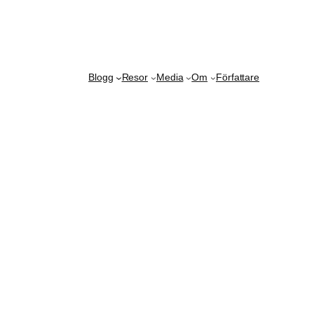
Blogg
Resor
Media
Om
Författare