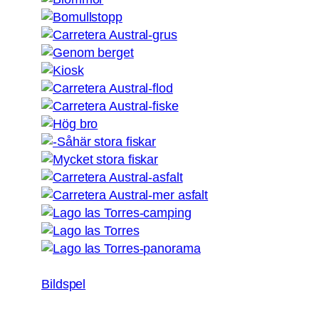
Bildspel