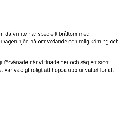
n då vi inte har speciellt bråttom med
en. Dagen bjöd på omväxlande och rolig körning och
t förvånade när vi tittade ner och såg ett stort
var väldigt roligt att hoppa upp ur vattet för att