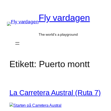
Hoppa
till
Fly vardagen
innehåll
The world's a playground
Etikett:
Puerto montt
La Carretera Austral (Ruta 7)