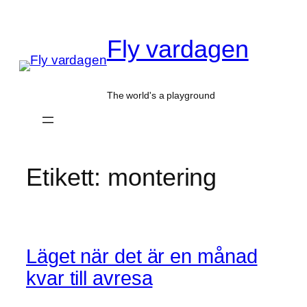
Hoppa
till
Fly vardagen
innehåll
The world's a playground
Etikett:
montering
Läget när det är en månad
kvar till avresa