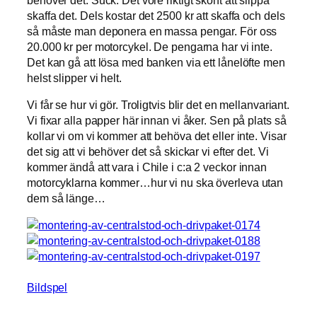
skaffa det. Dels kostar det 2500 kr att skaffa och dels
så måste man deponera en massa pengar. För oss
20.000 kr per motorcykel. De pengarna har vi inte.
Det kan gå att lösa med banken via ett lånelöfte men
helst slipper vi helt.
Vi får se hur vi gör. Troligtvis blir det en mellanvariant.
Vi fixar alla papper här innan vi åker. Sen på plats så
kollar vi om vi kommer att behöva det eller inte. Visar
det sig att vi behöver det så skickar vi efter det. Vi
kommer ändå att vara i Chile i c:a 2 veckor innan
motorcyklarna kommer…hur vi nu ska överleva utan
dem så länge…
Bildspel