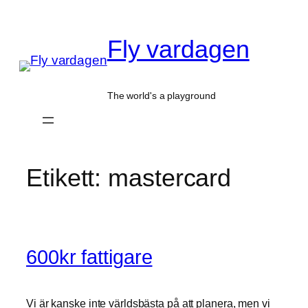
Hoppa
till
Fly vardagen
innehåll
The world's a playground
Etikett:
mastercard
600kr fattigare
Vi är kanske inte världsbästa på att planera, men vi