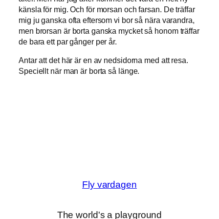
känsla för mig. Och för morsan och farsan. De träffar
mig ju ganska ofta eftersom vi bor så nära varandra,
men brorsan är borta ganska mycket så honom träffar
de bara ett par gånger per år.
Antar att det här är en av nedsidorna med att resa.
Speciellt när man är borta så länge.
Fly vardagen
The world's a playground