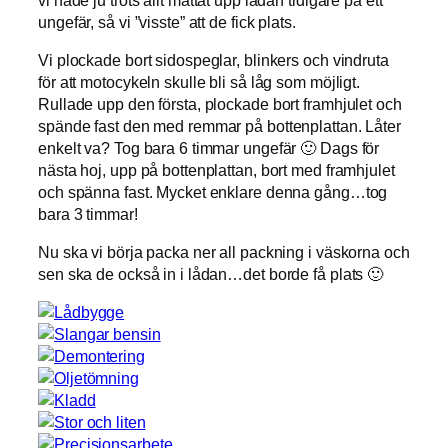
ungefär, så vi ”visste” att de fick plats.
Vi plockade bort sidospeglar, blinkers och vindruta
för att motocykeln skulle bli så låg som möjligt.
Rullade upp den första, plockade bort framhjulet och
spände fast den med remmar på bottenplattan. Låter
enkelt va? Tog bara 6 timmar ungefär 🙂 Dags för
nästa hoj, upp på bottenplattan, bort med framhjulet
och spänna fast. Mycket enklare denna gång…tog
bara 3 timmar!
Nu ska vi börja packa ner all packning i väskorna och
sen ska de också in i lådan…det borde få plats 🙂