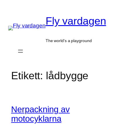
Hoppa
till
Fly vardagen
innehåll
The world's a playground
Etikett:
lådbygge
Nerpackning av
motocyklarna