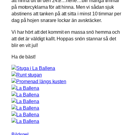
att hinna dit till den 24:e…hehe…blir många timmar
på motorcyklarna för att hinna. Men vi sådan sjuk
abstinens att tanken på att sitta i minst 10 timmar per
dag på hojen snarare lockar än avskräcker.
Vi har hört att det kommit en massa snö hemma och
att det är väldigt kallt. Hoppas snön stannar så det
blir en vit jul!
Ha de bäst!
Bildspel