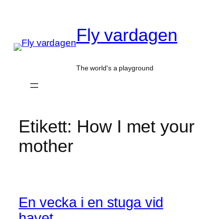
Hoppa
till
Fly vardagen
innehåll
The world's a playground
Etikett:
How I met your
mother
En vecka i en stuga vid
havet