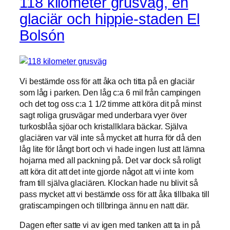
118 kilometer grusväg, en
glaciär och hippie-staden El
Bolsón
Vi bestämde oss för att åka och titta på en glaciär
som låg i parken. Den låg c:a 6 mil från campingen
och det tog oss c:a 1 1/2 timme att köra dit på minst
sagt roliga grusvägar med underbara vyer över
turkosblåa sjöar och kristallklara bäckar. Själva
glaciären var väl inte så mycket att hurra för då den
låg lite för långt bort och vi hade ingen lust att lämna
hojarna med all packning på. Det var dock så roligt
att köra dit att det inte gjorde något att vi inte kom
fram till själva glaciären. Klockan hade nu blivit så
pass mycket att vi bestämde oss för att åka tillbaka till
gratiscampingen och tillbringa ännu en natt där.
Dagen efter satte vi av igen med tanken att ta in på