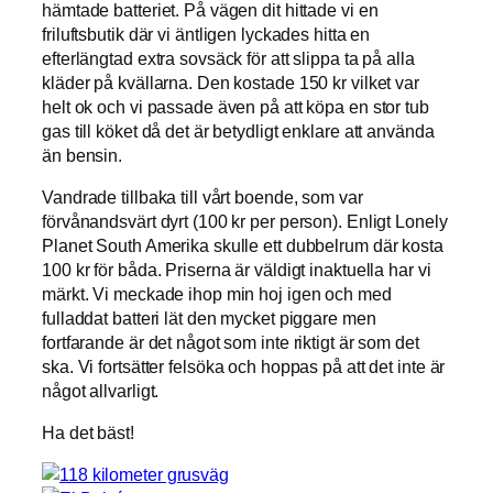
hämtade batteriet. På vägen dit hittade vi en
friluftsbutik där vi äntligen lyckades hitta en
efterlängtad extra sovsäck för att slippa ta på alla
kläder på kvällarna. Den kostade 150 kr vilket var
helt ok och vi passade även på att köpa en stor tub
gas till köket då det är betydligt enklare att använda
än bensin.
Vandrade tillbaka till vårt boende, som var
förvånandsvärt dyrt (100 kr per person). Enligt Lonely
Planet South Amerika skulle ett dubbelrum där kosta
100 kr för båda. Priserna är väldigt inaktuella har vi
märkt. Vi meckade ihop min hoj igen och med
fulladdat batteri lät den mycket piggare men
fortfarande är det något som inte riktigt är som det
ska. Vi fortsätter felsöka och hoppas på att det inte är
något allvarligt.
Ha det bäst!