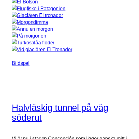
Bildspel
Halvläskig tunnel på väg
söderut
Vi är nu i staden Concepción som ligger ganska mitt i