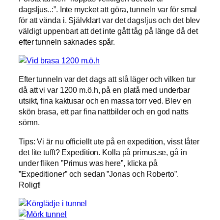
dagsljus..:”. Inte mycket att göra, tunneln var för smal
för att vända i. Självklart var det dagsljus och det blev
väldigt uppenbart att det inte gått tåg på länge då det
efter tunneln saknades spår.
Efter tunneln var det dags att slå läger och vilken tur
då att vi var 1200 m.ö.h, på en platå med underbar
utsikt, fina kaktusar och en massa torr ved. Blev en
skön brasa, ett par fina nattbilder och en god natts
sömn.
Tips: Vi är nu officiellt ute på en expedition, visst låter
det lite tufft? Expedition. Kolla på primus.se, gå in
under fliken ”Primus was here”, klicka på
”Expeditioner” och sedan ”Jonas och Roberto”.
Roligt!