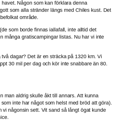
med havet. Någon som kan förklara denna
å gott som alla stränder längs med Chiles kust. Det
ätbefolkat område.
 som borde finnas iallafall, inte alltid det
 många gratiscampingar listas. Nu har vi inte
å två dagar? Det är en sträcka på 1320 km. Vi
appt 30 mil per dag och kör inte snabbare än 80.
en man aldrig skulle åkt till annars. Att kunna
 som inte har något som helst med bröd att göra).
 vi någonsin sett. Vit sand så långt ögat kunde
ice.