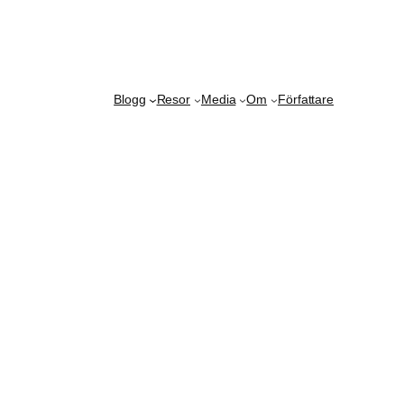
Blogg
Resor
Media
Om
Författare