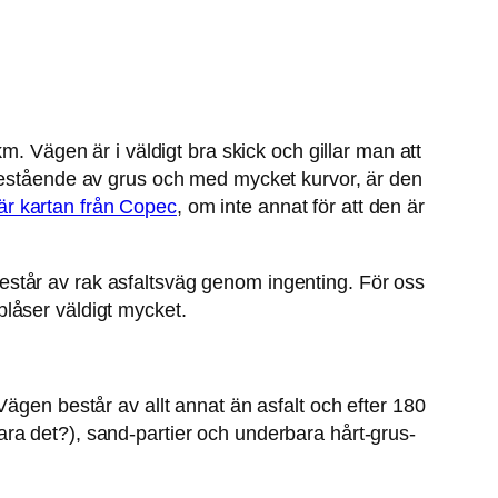
m. Vägen är i väldigt bra skick och gillar man att
 bestående av grus och med mycket kurvor, är den
r kartan från Copec
, om inte annat för att den är
står av rak asfaltsväg genom ingenting. För oss
 blåser väldigt mycket.
ägen består av allt annat än asfalt och efter 180
ra det?), sand-partier och underbara hårt-grus-