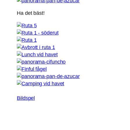
Ha det bäst!
Bildspel