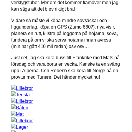
verktygstuber. Mer om det kommer framöver men jag
kan säga att det blev riktigt bra!
Vidare så måste vi köpa mindre sovsäckar och
liggunderlag, köpa en GPS (Zumo 660?), nya visir,
planera en rutt, klistra på loggorna på hojarna, sova,
fundera på om vi ska serva hojarna innan avresa
(min har gått 410 mil redan) osv osv…
Just det, jag ska köra buss till Frankrike med Mats på
lörsdag och vara borta en vecka. Kanske ta en sväng
upp i Alperna. Och Roberto ska köra till Norge på en
provtur med Tunare. Det händer mycket nu!