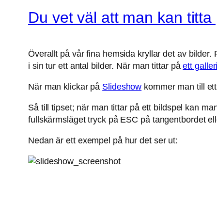
Du vet väl att man kan titta
Överallt på vår fina hemsida kryllar det av bilder.
i sin tur ett antal bilder. När man tittar på
ett galler
När man klickar på
Slideshow
kommer man till ett 
Så till tipset; när man tittar på ett bildspel kan ma
fullskärmsläget tryck på ESC på tangentbordet e
Nedan är ett exempel på hur det ser ut: