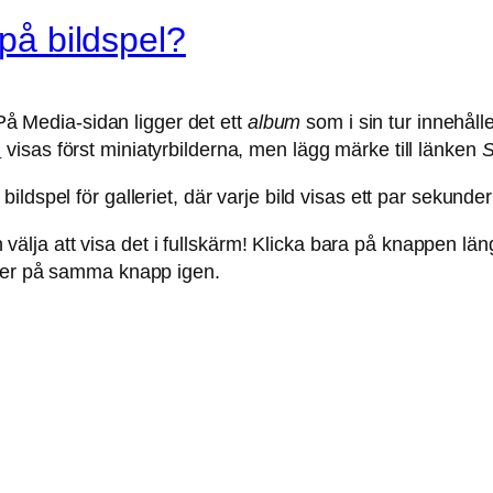
 på bildspel?
 På Media-sidan ligger det ett
album
som i sin tur innehåll
i
visas först miniatyrbilderna, men lägg märke till länken
S
bildspel för galleriet, där varje bild visas ett par sekunde
n välja att visa det i fullskärm! Klicka bara på knappen längs
ller på samma knapp igen.