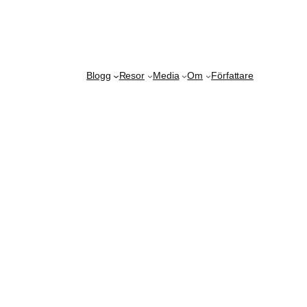
Blogg
Resor
Media
Om
Författare