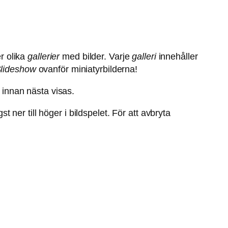
er olika
gallerier
med bilder. Varje
galleri
innehåller
lideshow
ovanför miniatyrbilderna!
r innan nästa visas.
t ner till höger i bildspelet. För att avbryta