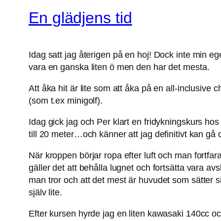
En glädjens tid
Idag satt jag återigen på en hoj! Dock inte min eg
vara en ganska liten ö men den har det mesta.
Att åka hit är lite som att åka på en all-inclusive c
(som t.ex minigolf).
Idag gick jag och Per klart en fridykningskurs hos
till 20 meter…och känner att jag definitivt kan gå 
När kroppen börjar ropa efter luft och man fortfar
gäller det att behålla lugnet och fortsätta vara 
man tror och att det mest är huvudet som sätter s
själv lite.
Efter kursen hyrde jag en liten kawasaki 140cc o