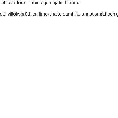
 att överföra till min egen hjälm hemma.
, vitlöksbröd, en lime-shake samt lite annat smått och got