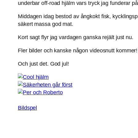
underbar off-road hjälm vars tryck jag funderar på
Middagen idag bestod av ångkokt fisk, kycklingspett
säkert massa god mat.
Kort sagt flyr jag vardagen ganska rejält just nu.
Fler bilder och kanske någon videosnutt kommer!
Och just det. God jul!
Bildspel