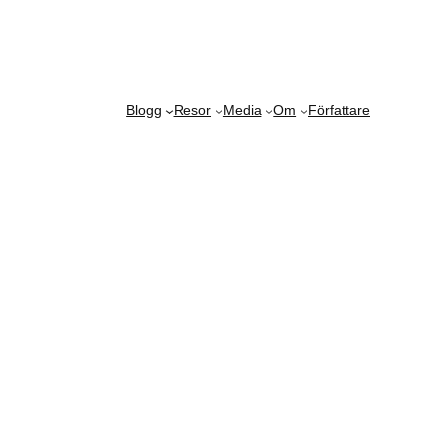
Blogg
Resor
Media
Om
Författare