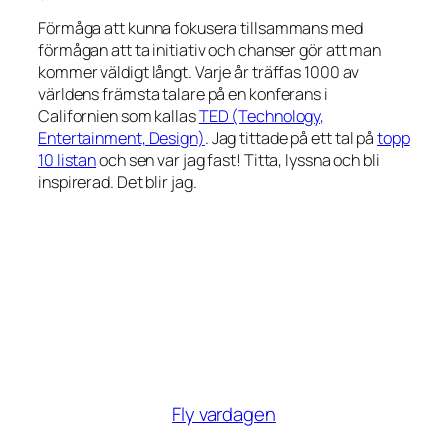
Förmåga att kunna fokusera tillsammans med
förmågan att ta initiativ och chanser gör att man
kommer väldigt långt. Varje år träffas 1000 av
världens främsta talare på en konferans i
Californien som kallas
TED (Technology,
Entertainment, Design)
. Jag tittade på ett tal på
topp
10 listan
och sen var jag fast! Titta, lyssna och bli
inspirerad. Det blir jag.
Fly vardagen