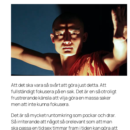
Att det ska vara så svårt att göra just detta. Att
fullständigt fokusera på en sak. Det är en så otroligt
frustrerande känsla att vilja göra en massa saker
men att inte kunna fokusera.
Det är så mycket runtomkring som pockar och drar.
Så irriterande att något så orelevant som att man
ska passa en tid sex timmar fram i tiden kan göra att