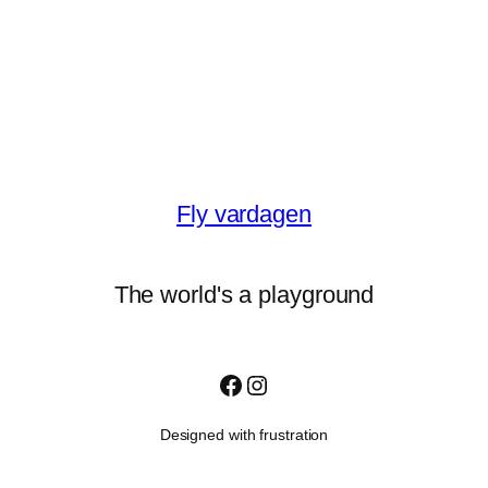
Fly vardagen
The world's a playground
Facebook
Instagram
Designed with frustration