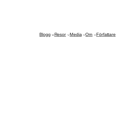
Blogg
Resor
Media
Om
Författare