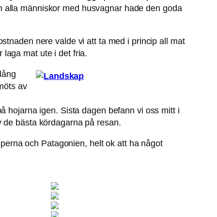
och alla människor med husvagnar hade den goda
 kostnaden nere valde vi att ta med i princip all mat
 laga mat ute i det fria.
 lång
 möts av
på hojarna igen. Sista dagen befann vi oss mitt i
v de bästa kördagarna på resan.
perna och Patagonien, helt ok att ha något