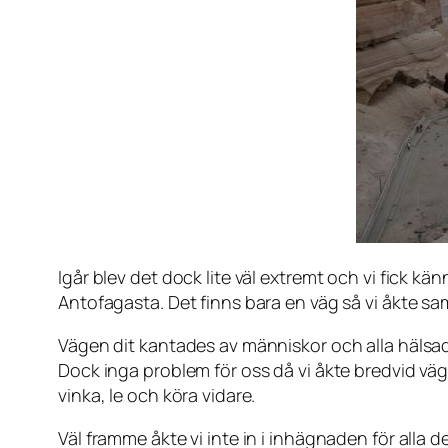
Igår blev det dock lite väl extremt och vi fick kän
Antofagasta. Det finns bara en väg så vi åkte sa
Vägen dit kantades av människor och alla hälsade,
Dock inga problem för oss då vi åkte bredvid väg
vinka, le och köra vidare.
Väl framme åkte vi inte in i inhägnaden för alla de