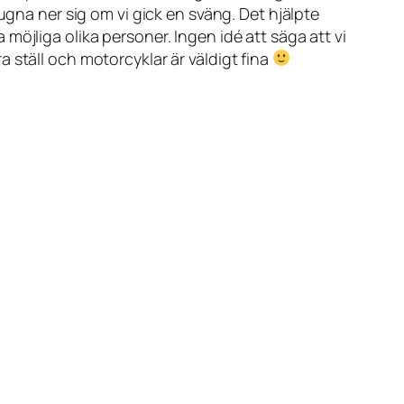
ugna ner sig om vi gick en sväng. Det hjälpte
öjliga olika personer. Ingen idé att säga att vi
 ställ och motorcyklar är väldigt fina