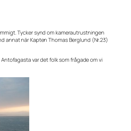
gt dammigt. Tycker synd om kamerautrustningen
 bland annat när Kapten Thomas Berglund (Nr.23)
ill Antofagasta var det folk som frågade om vi