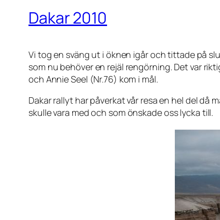
Dakar 2010
Vi tog en sväng ut i öknen igår och tittade på s
som nu behöver en rejäl rengörning. Det var rikt
och Annie Seel (Nr.76) kom i mål.
Dakar rallyt har påverkat vår resa en hel del då m
skulle vara med och som önskade oss lycka till.