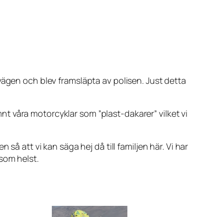
vägen och blev framsläpta av polisen. Just detta
t våra motorcyklar som ”plast-dakarer” vilket vi
så att vi kan säga hej då till familjen här. Vi har
som helst.