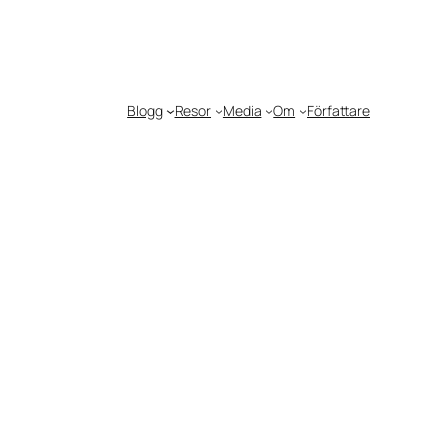
Blogg
Resor
Media
Om
Författare