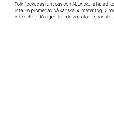
Folk flockades runt oss och ALLA skulle ha ett ko
inte. En promenad på kanske 50 meter tog 10 minu
inte deltog då ingen trodde vi pratade spanska o