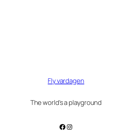
Fly vardagen
The world's a playground
Facebook
Instagram