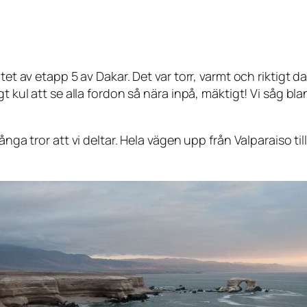
lutet av etapp 5 av Dakar. Det var torr, varmt och rikti
igt kul att se alla fordon så nära inpå, mäktigt! Vi såg
ånga tror att vi deltar. Hela vägen upp från Valparaiso t