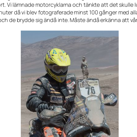
rt. Vi lämnade motorcyklarna och tänkte att det skulle l
ter då vi blev fotograferade minst 100 gånger med alla m
ch de brydde sig ändå inte. Måste ändå erkänna att våra