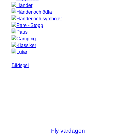
Bildspel
Fly vardagen