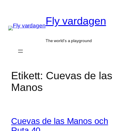
Hoppa
till
Fly vardagen
innehåll
The world's a playground
Etikett:
Cuevas de las
Manos
Cuevas de las Manos och
Ruta 40