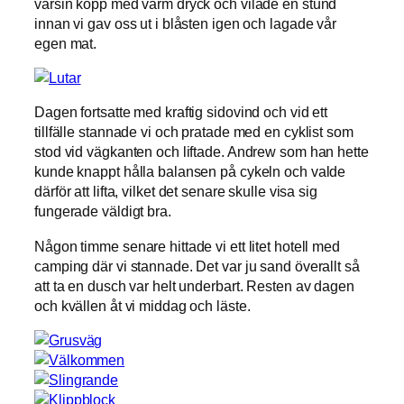
varsin kopp med varm dryck och vilade en stund
innan vi gav oss ut i blåsten igen och lagade vår
egen mat.
Dagen fortsatte med kraftig sidovind och vid ett
tillfälle stannade vi och pratade med en cyklist som
stod vid vägkanten och liftade. Andrew som han hette
kunde knappt hålla balansen på cykeln och valde
därför att lifta, vilket det senare skulle visa sig
fungerade väldigt bra.
Någon timme senare hittade vi ett litet hotell med
camping där vi stannade. Det var ju sand överallt så
att ta en dusch var helt underbart. Resten av dagen
och kvällen åt vi middag och läste.