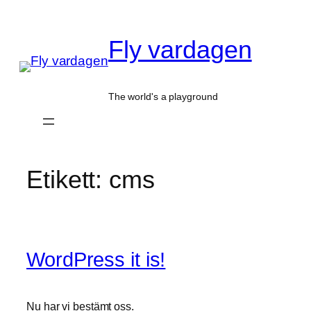
Hoppa
till
Fly vardagen
innehåll
The world's a playground
Etikett:
cms
WordPress it is!
Nu har vi bestämt oss.