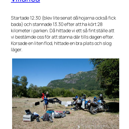
Startade 12.30 (blev lite senat då hojarna också fick
bada) och stannade 13.30 efter att ha kört 28
kilometer i parken. Då hittade vi ett så fint ställe att
vi bestämde oss för att stanna där tills dagen efter.
Korsade en liten flod, hittade en bra plats och slog
läger.