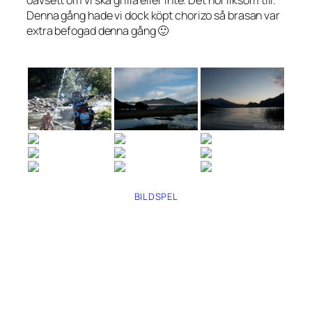
Denna gång hade vi dock köpt chorizo så brasan var
extra befogad denna gång 🙂
BILDSPEL