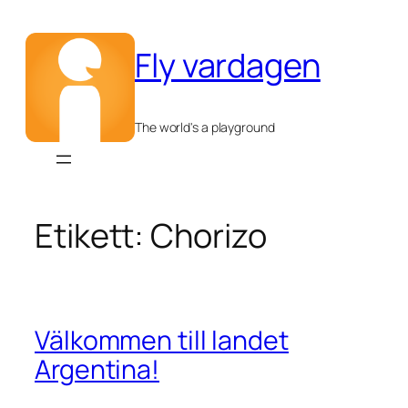
Hoppa
till
Fly vardagen
innehåll
The world's a playground
Etikett:
Chorizo
Välkommen till landet
Argentina!